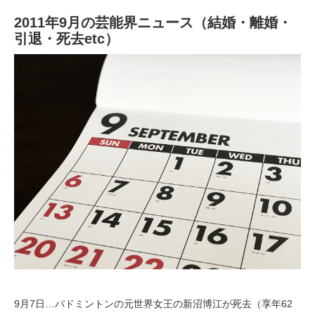
2011年9月の芸能界ニュース（結婚・離婚・
引退・死去etc）
9月7日…バドミントンの元世界女王の新沼博江が死去（享年62