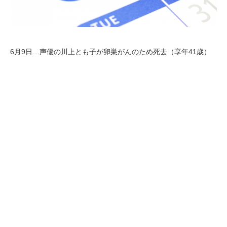
6月9日…声優の川上とも子が卵巣がんのため死去（享年41歳）