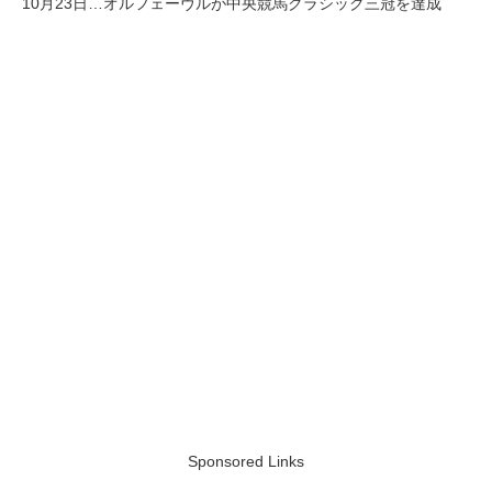
10月23日…オルフェーヴルが中央競馬クラシック三冠を達成
Sponsored Links