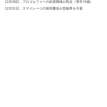
12月28日…プロゴルファーの杉原輝雄が死去（享年74歳）
12月31日…スマイレージの前田憂佳が芸能界を引退