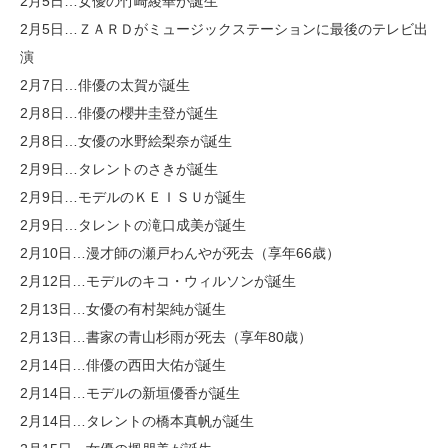
2月5日…女優の竹崎綾華が誕生
2月5日…ＺＡＲＤがミュージックステーションに最後のテレビ出
演
2月7日…俳優の太賀が誕生
2月8日…俳優の櫻井圭登が誕生
2月8日…女優の水野絵梨奈が誕生
2月9日…タレントのさきが誕生
2月9日…モデルのＫＥＩＳＵが誕生
2月9日…タレントの滝口成美が誕生
2月10日…漫才師の瀬戸わんやが死去（享年66歳）
2月12日…モデルのキコ・ウィルソンが誕生
2月13日…女優の有村架純が誕生
2月13日…書家の青山杉雨が死去（享年80歳）
2月14日…俳優の西田大佑が誕生
2月14日…モデルの新垣優香が誕生
2月14日…タレントの橋本真帆が誕生