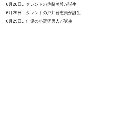
6月26日…タレントの佐藤美希が誕生
6月29日…タレントの戸井智恵美が誕生
6月29日…俳優の小野塚勇人が誕生