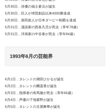
5月30日…俳優の福士蒼汰が誕生
5月30日…巨人が球団創設以来4000勝達成
5月30日…柴田政人が日本ダービー制覇を達成
5月31日…漫談家の西条凡児が死去（享年78歳）
5月31日…洋画家の中谷泰が死去（享年84歳）
1993年6月の芸能界
6月1日…タレントの潮田ひかるが誕生
6月2日…タレントの團遥香が誕生
6月3日…指揮者の有馬徹が死去（享年66歳）
6月4日…声優の下地紫野が誕生
6月5日…タレントの古屋舞華が誕生