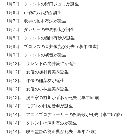
1月5日…タレントの野口ジュリが誕生
1月6日…声優の八代拓が誕生
1月7日…歌手の榎本有汰が誕生
1月7日…ダンサーの中務裕太が誕生
1月8日…タレントの西田有沙が誕生
1月8日…プロレスの直井敏光が死去（享年26歳）
1月9日…タレントの初音が誕生
1月12日…タレントの光井愛佳が誕生
1月12日…女優の加村真美が誕生
1月12日…俳優の稲葉友が誕生
1月12日…女優の小林亜美が誕生
1月13日…漫画家の前川かずおが死去（享年55歳）
1月14日…モデルの田辺音羽が誕生
1月14日…アニメプロデューサーの飯島敬が死去（享年57歳）
1月14日…タレントの澤田有沙が誕生
1月14日…映画監督の筧正典が死去（享年77歳）