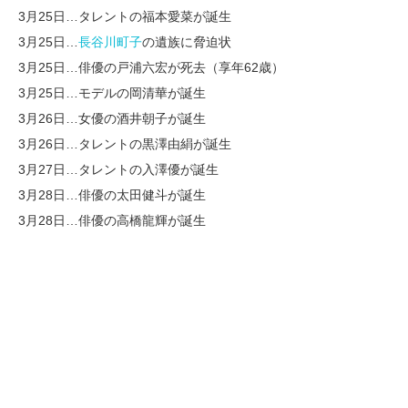
3月25日…タレントの福本愛菜が誕生
3月25日…
長谷川町子
の遺族に脅迫状
3月25日…俳優の戸浦六宏が死去（享年62歳）
3月25日…モデルの岡清華が誕生
3月26日…女優の酒井朝子が誕生
3月26日…タレントの黒澤由絹が誕生
3月27日…タレントの入澤優が誕生
3月28日…俳優の太田健斗が誕生
3月28日…俳優の高橋龍輝が誕生