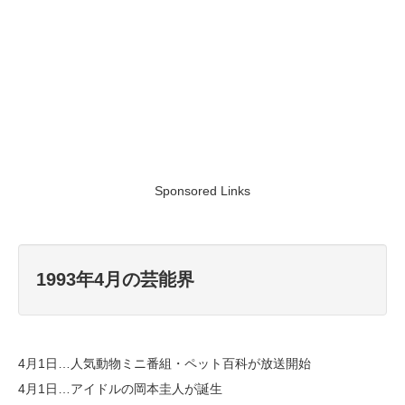
Sponsored Links
1993年4月の芸能界
4月1日…人気動物ミニ番組・ペット百科が放送開始
4月1日…アイドルの岡本圭人が誕生