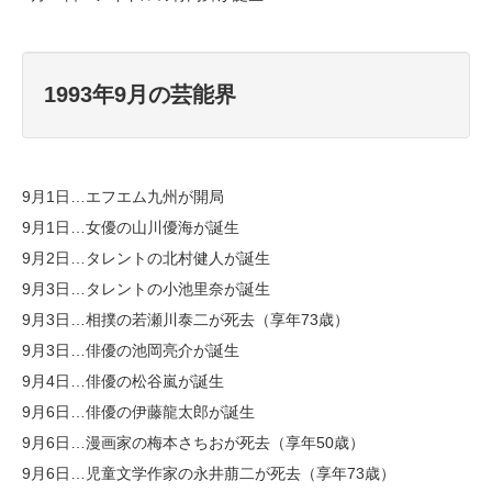
1993年9月の芸能界
9月1日…エフエム九州が開局
9月1日…女優の山川優海が誕生
9月2日…タレントの北村健人が誕生
9月3日…タレントの小池里奈が誕生
9月3日…相撲の若瀬川泰二が死去（享年73歳）
9月3日…俳優の池岡亮介が誕生
9月4日…俳優の松谷嵐が誕生
9月6日…俳優の伊藤龍太郎が誕生
9月6日…漫画家の梅本さちおが死去（享年50歳）
9月6日…児童文学作家の永井萠二が死去（享年73歳）