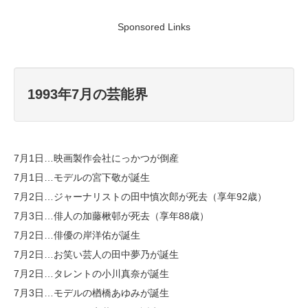
Sponsored Links
1993年7月の芸能界
7月1日…映画製作会社にっかつが倒産
7月1日…モデルの宮下敬が誕生
7月2日…ジャーナリストの田中慎次郎が死去（享年92歳）
7月3日…俳人の加藤楸邨が死去（享年88歳）
7月2日…俳優の岸洋佑が誕生
7月2日…お笑い芸人の田中夢乃が誕生
7月2日…タレントの小川真奈が誕生
7月3日…モデルの楢橋あゆみが誕生