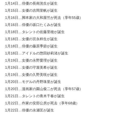
1月14日…俳優の長南洸生が誕生
1月15日…女優の吉岡里帆が誕生
1月16日…脚本家の大和屋竺が死去（享年55歳）
1月16日…俳優の坂口たくみが誕生
1月18日…タレントの佐藤里穂が誕生
1月18日…女優の宮永梓生が誕生
1月18日…俳優の藤原季節が誕生
1月18日…アイドルの惣田紗莉渚が誕生
1月19日…女優の永野愛理が誕生
1月19日…女優の守屋美希が誕生
1月19日…女優の久野美咲が誕生
1月20日…モデルの丹野珠里が誕生
1月20日…漫画家の園山俊二が死去（享年57歳）
1月21日…タレントの青木千春が誕生
1月22日…作家の安部公房が死去（享年68歳）
1月22日…俳優の永瀬匡が誕生