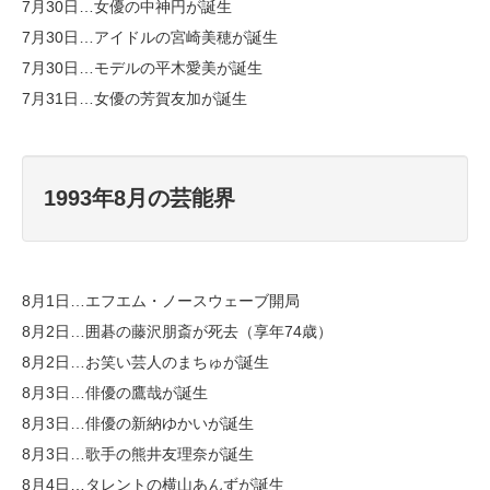
7月30日…女優の中神円が誕生
7月30日…アイドルの宮崎美穂が誕生
7月30日…モデルの平木愛美が誕生
7月31日…女優の芳賀友加が誕生
1993年8月の芸能界
8月1日…エフエム・ノースウェーブ開局
8月2日…囲碁の藤沢朋斎が死去（享年74歳）
8月2日…お笑い芸人のまちゅが誕生
8月3日…俳優の鷹哉が誕生
8月3日…俳優の新納ゆかいが誕生
8月3日…歌手の熊井友理奈が誕生
8月4日…タレントの横山あんずが誕生