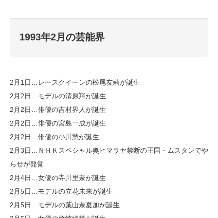
1993年2月の芸能界
2月1日…レースクイーンの松尾友莉が誕生
2月2日…モデルの清原翔が誕生
2月2日…俳優の吉村界人が誕生
2月2日…俳優の宮島一成が誕生
2月2日…俳優の小川慧が誕生
2月3日…ＮＨＫスペシャル奥ヒマラヤ禁断の王国・ムスタンでや
らせが発覚
2月4日…女優の寺川里奈が誕生
2月5日…モデルの立花未来が誕生
2月5日…モデルの葉山奈夏加が誕生