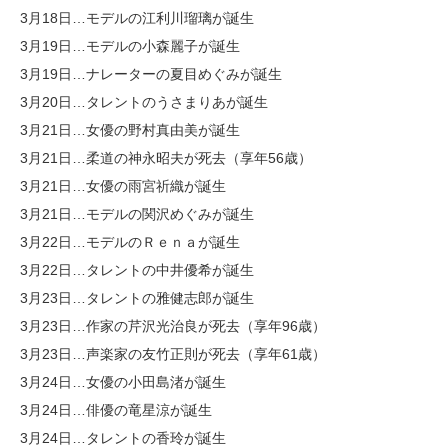
3月18日…モデルの江利川瑠璃が誕生
3月19日…モデルの小森麗子が誕生
3月19日…ナレーターの夏目めぐみが誕生
3月20日…タレントのうさまりあが誕生
3月21日…女優の野村真由美が誕生
3月21日…柔道の神永昭夫が死去（享年56歳）
3月21日…女優の雨宮祈織が誕生
3月21日…モデルの関沢めぐみが誕生
3月22日…モデルのＲｅｎａが誕生
3月22日…タレントの中井優希が誕生
3月23日…タレントの雅健志郎が誕生
3月23日…作家の芹沢光治良が死去（享年96歳）
3月23日…声楽家の友竹正則が死去（享年61歳）
3月24日…女優の小田島渚が誕生
3月24日…俳優の竜星涼が誕生
3月24日…タレントの香玲が誕生