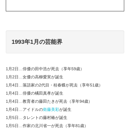
1993年1月の芸能界
1月2日…俳優の田中浩が死去（享年59歳）
1月2日…女優の高柳愛実が誕生
1月4日…落語家の2代目・桂春蝶が死去（享年51歳）
1月4日…俳優の橘田真孝が誕生
1月4日…教育者の藤田たきが死去（享年94歳）
1月4日…アイドルの
衛藤美彩
が誕生
1月5日…タレントの藤村椿が誕生
1月5日…作家の北川省一が死去（享年81歳）