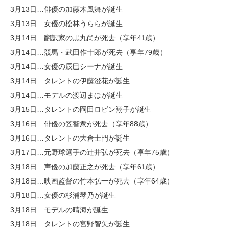
3月13日…俳優の加藤木風舞が誕生
3月13日…女優の松林うららが誕生
3月14日…翻訳家の黒丸尚が死去（享年41歳）
3月14日…競馬・武田作十郎が死去（享年79歳）
3月14日…女優の辰巳シーナが誕生
3月14日…タレントの伊藤澄花が誕生
3月14日…モデルの渡辺まほが誕生
3月15日…タレントの岡田ロビン翔子が誕生
3月16日…俳優の笠智衆が死去（享年88歳）
3月16日…タレントの大倉士門が誕生
3月17日…元野球選手の辻井弘が死去（享年75歳）
3月18日…声優の加藤正之が死去（享年61歳）
3月18日…映画監督の竹本弘一が死去（享年64歳）
3月18日…女優の杉浦琴乃が誕生
3月18日…モデルの晴海が誕生
3月18日…タレントの宮野智矢が誕生