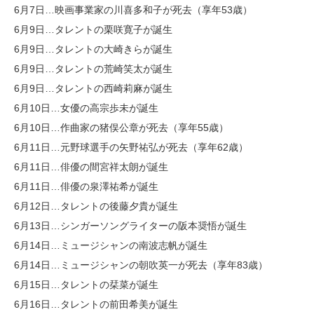
6月7日…映画事業家の川喜多和子が死去（享年53歳）
6月9日…タレントの栗咲寛子が誕生
6月9日…タレントの大崎きらが誕生
6月9日…タレントの荒崎笑太が誕生
6月9日…タレントの西崎莉麻が誕生
6月10日…女優の高宗歩未が誕生
6月10日…作曲家の猪俣公章が死去（享年55歳）
6月11日…元野球選手の矢野祐弘が死去（享年62歳）
6月11日…俳優の間宮祥太朗が誕生
6月11日…俳優の泉澤祐希が誕生
6月12日…タレントの後藤夕貴が誕生
6月13日…シンガーソングライターの阪本奨悟が誕生
6月14日…ミュージシャンの南波志帆が誕生
6月14日…ミュージシャンの朝吹英一が死去（享年83歳）
6月15日…タレントの栞菜が誕生
6月16日…タレントの前田希美が誕生