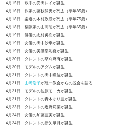
4月15日…歌手の安田レイが誕生
4月16日…作家の藤枝静男が死去（享年85歳）
4月18日…柔道の木村政彦が死去（享年75歳）
4月18日…翻訳家の山高昭が死去（享年65歳）
4月19日…俳優の志村勇樹が誕生
4月19日…女優の田中沙季が誕生
4月19日…女優の美濃部彩夏が誕生
4月20日…タレントの草刈麻有が誕生
4月20日…モデルのアダムが誕生
4月21日…タレントの田中瞳佳が誕生
4月21日…
山崎浩子
が統一教会からの脱会を語る
4月21日…モデルの佐原モニカが誕生
4月21日…タレントの青木ゆり亜が誕生
4月23日…タレントの近野莉菜が誕生
4月24日…女優の加藤亜実が誕生
4月24日…タレントの新矢皐月が誕生