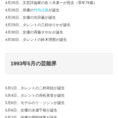
4月25日…文芸評論家の佐々木基一が死去（享年78歳）
4月26日…俳優の
竹内涼真
が誕生
4月26日…女優の光宗薫が誕生
4月29日…タレントの三好ゆりかが誕生
4月30日…女優の斉藤さやかが誕生
4月30日…タレントの鈴木理那が誕生
1993年5月の芸能界
5月1日…タレントの二村祥絵が誕生
5月4日…タレントの赤松美音が誕生
5月6日…モデルのリ・ジシンが誕生
5月6日…女優の永瀬千裕が誕生
5月7日…俳優の岡部雄馬が誕生