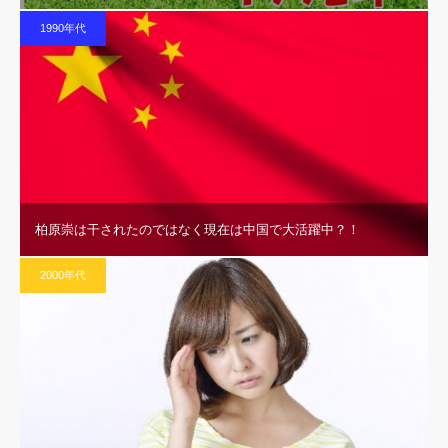
1990年代
柏原崇は干されたのではなく現在は中国で大活躍中？！
2000年代