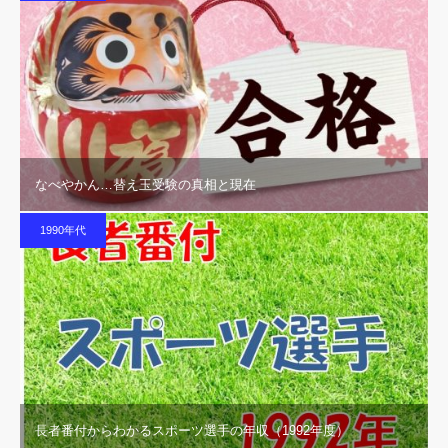
なべやかん…替え玉受験の真相と現在
1990年代
長者番付からわかるスポーツ選手の年収（1992年度）