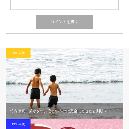
2000年代
竹内涼真…弟がダウン症というのは完全にガセだと判明？！
1990年代