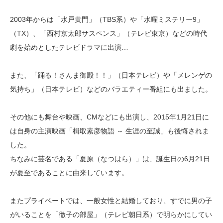
2003年からは「水戸黄門」（TBS系）や「水曜ミステリー9」
（TX）、「西村京太郎サスペンス」（テレビ東京）などの時代
劇を始めとしたテレビドラマに出演…
また、「踊る！さんま御殿！！」（日本テレビ）や「メレンゲの
気持ち」（日本テレビ）などのバラエティー番組にも出ました。
その他にも舞台や映画、CMなどにも出演し、2015年1月21日に
は自身の主演映画「楫取素彦物語 ～ 生涯の至誠」も後悔されま
した。
ちなみに芸名である「夏原（なつはら）」は、誕生日の6月21日
が夏至であることに由来しています。
またプライベートでは、一般女性と結婚しており、すでに男の子
がいることを「徹子の部屋」（テレビ朝日系）で明らかにしてい