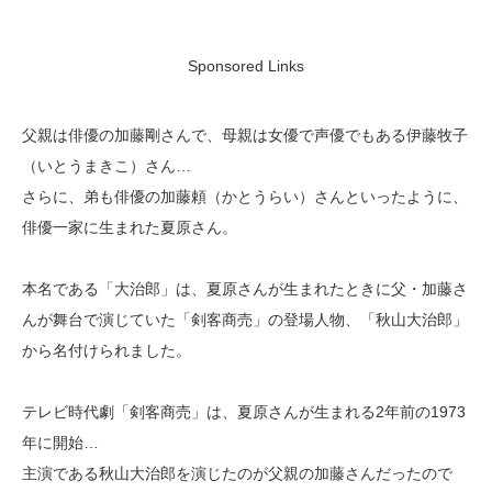
Sponsored Links
父親は俳優の加藤剛さんで、母親は女優で声優でもある伊藤牧子
（いとうまきこ）さん…
さらに、弟も俳優の加藤頼（かとうらい）さんといったように、
俳優一家に生まれた夏原さん。
本名である「大治郎」は、夏原さんが生まれたときに父・加藤さ
んが舞台で演じていた「剣客商売」の登場人物、「秋山大治郎」
から名付けられました。
テレビ時代劇「剣客商売」は、夏原さんが生まれる2年前の1973
年に開始…
主演である秋山大治郎を演じたのが父親の加藤さんだったので