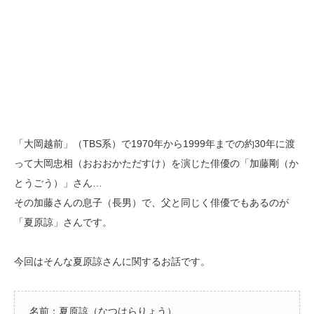
「大岡越前」（TBS系）で1970年から1999年までの約30年に渡
って大岡忠相（おおおかただすけ）を演じた俳優の「加藤剛（か
とうごう）」さん…
その加藤さんの息子（長男）で、父と同じく俳優でもあるのが
「夏原諒」さんです。
今回はそんな夏原諒さんに関するお話です。
名前：夏原諒（なつはらりょう）