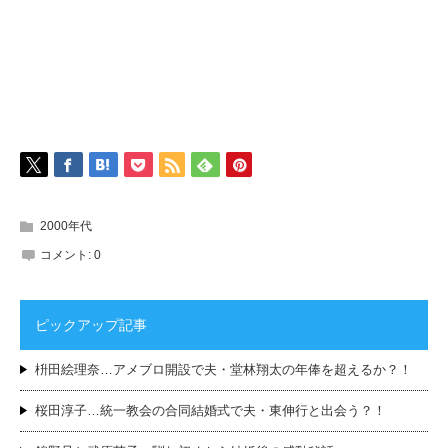
2000年代
コメント:
0
ピックアップ記事
枡田絵理奈…アメブロ開設で夫・堂林翔太の年俸を超えるか？！
桜田淳子…統一教会の合同結婚式で夫・東伸行と出会う？！