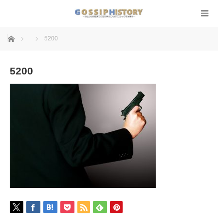
ホーム
5200
5200