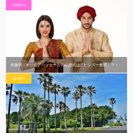
1980年代
布施明…オリビアハッセーとの結婚式は「ヒンズー教式」？！
2000年代