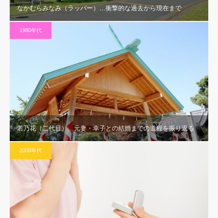
なかむらみなみ（ラッパー）…衝撃的な過去から現在まで
1980年代
若乃花（二代目）…元妻・幸子との結婚までの道程を振り返る
2000年代