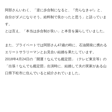
阿部さんいわく、「逆に歩合制になると、『売らなきゃ!』と、
自分がダメになりそう。給料制で良かったと思う」と語っていま
す。
とは言え、「本当は歩合制が良い」と本音を漏らしていました。
また、プライベートでは阿部さん47歳の時に、石油開発に携わる
エリートサラリーマンとお見合い結婚を果たしています。
2018年4月24日の「開運！なんでも鑑定団」（テレビ東京等）の
「出張！なんでも鑑定団」出演時に、結婚して夫の実家がある山
口県下松市に住んでいると紹介されていました。