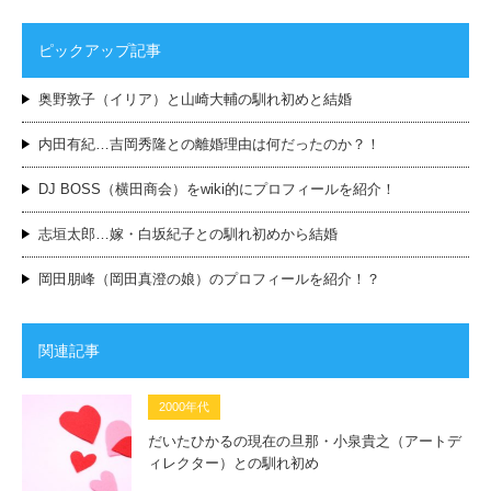
ピックアップ記事
奥野敦子（イリア）と山崎大輔の馴れ初めと結婚
内田有紀…吉岡秀隆との離婚理由は何だったのか？！
DJ BOSS（横田商会）をwiki的にプロフィールを紹介！
志垣太郎…嫁・白坂紀子との馴れ初めから結婚
岡田朋峰（岡田真澄の娘）のプロフィールを紹介！？
関連記事
2000年代
だいたひかるの現在の旦那・小泉貴之（アートデ
ィレクター）との馴れ初め