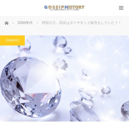
ホーム
2000年代
阿部公江…現在はダイヤモンド販売をしていた？！
2000年代