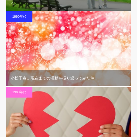
る
1990年代
小松千春…現在までの活動を振り返ってみた件
1980年代