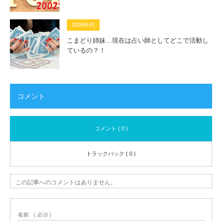
2000年代
こまどり姉妹…現在は占い師としてどこで活動し
ているの？！
コメント
コメント ( 0 )
トラックバック ( 0 )
この記事へのコメントはありません。
名前
( 必須 )