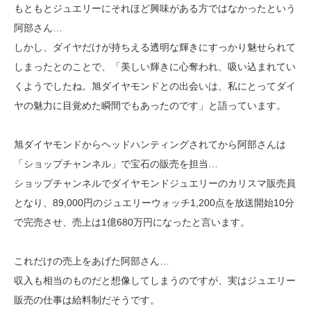
もともとジュエリーにそれほど興味がある方ではなかったという
阿部さん…
しかし、ダイヤだけが持ちえる透明な輝きにすっかり魅せられて
しまったとのことで、「美しい輝きに心奪われ、吸い込まれてい
くようでしたね。旭ダイヤモンドとの出会いは、私にとってダイ
ヤの魅力に目覚めた瞬間でもあったのです」と語っています。
旭ダイヤモンドからヘッドハンティングされてから阿部さんは
「ショップチャンネル」で宝石の販売を担当…
ショップチャンネルでダイヤモンドジュエリーのカリスマ販売員
となり、89,000円のジュエリーウォッチ1,200点を放送開始10分
で完売させ、売上は1億680万円になったと言います。
これだけの売上をあげた阿部さん…
収入も相当のものだと想像してしまうのですが、実はジュエリー
販売の仕事は給料制だそうです。