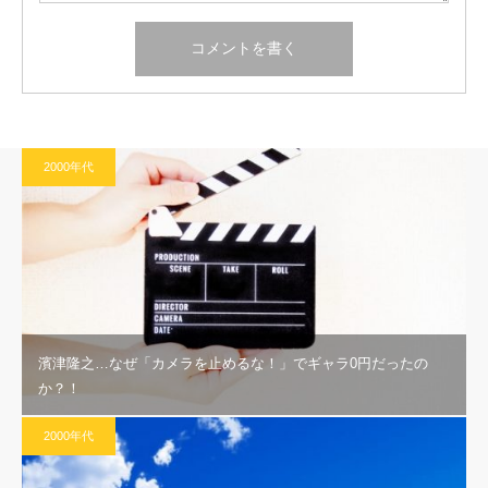
2000年代
濱津隆之…なぜ「カメラを止めるな！」でギャラ0円だったの
か？！
2000年代