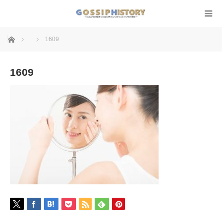
ホーム
1609
1609