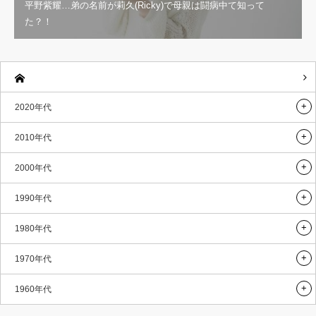
平野紫耀…弟の名前が莉久(Ricky)で母親は闘病中て知って
た？！
2020年代
2010年代
2000年代
1990年代
1980年代
1970年代
1960年代