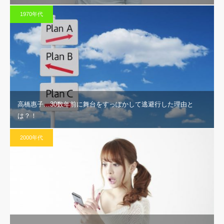
1970年代
高橋惠子…30数年前に舞台をすっぽかして逃避行した理由と
は？！
2000年代