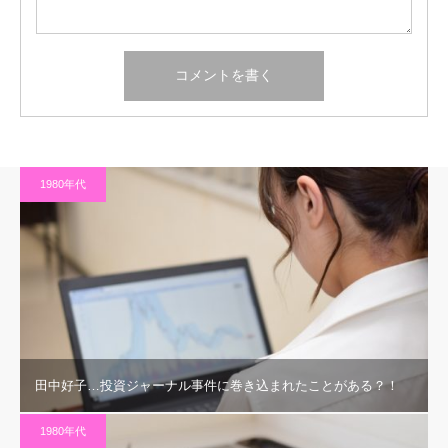
1980年代
田中好子…投資ジャーナル事件に巻き込まれたことがある？！
1980年代