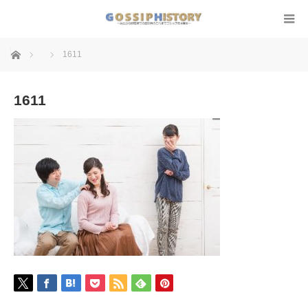
ホーム
1611
1611