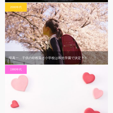
2000年代
堤真一…子供の幼稚園と小学校は和光学園で決定？！
1980年代