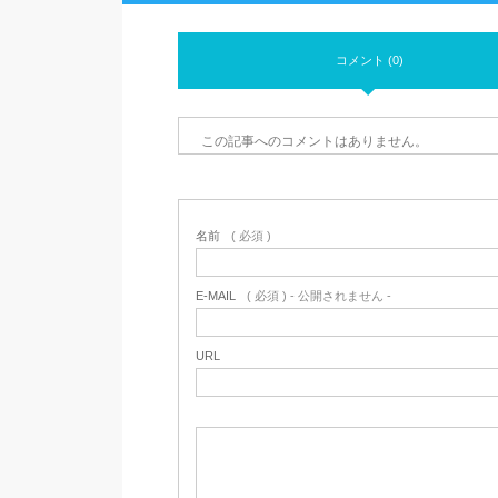
コメント (0)
この記事へのコメントはありません。
名前
( 必須 )
E-MAIL
( 必須 ) - 公開されません -
URL