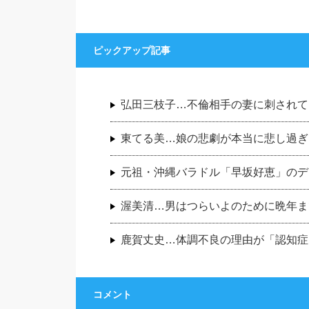
ピックアップ記事
弘田三枝子…不倫相手の妻に刺されて
東てる美…娘の悲劇が本当に悲し過ぎ
元祖・沖縄バラドル「早坂好恵」のデ
渥美清…男はつらいよのために晩年ま
鹿賀丈史…体調不良の理由が「認知症
コメント