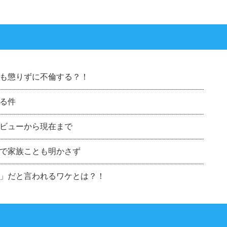
も懲りずに不倫する？！
る件
ビューから現在まで
で家族ことも明かさず
」だと言われるワケとは？！