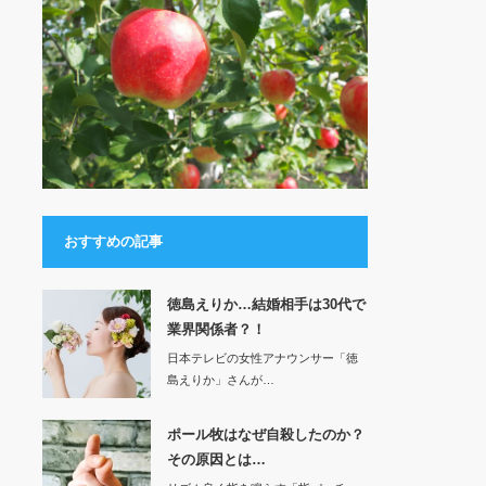
おすすめの記事
徳島えりか…結婚相手は30代で
業界関係者？！
日本テレビの女性アナウンサー「徳
島えりか」さんが…
ポール牧はなぜ自殺したのか？
その原因とは…