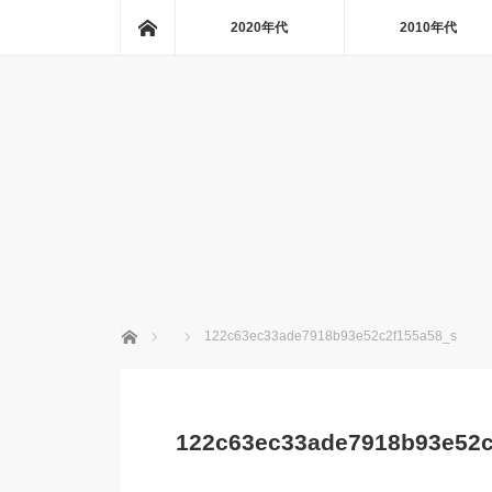
ホーム
2020年代
2010年代
ホーム
122c63ec33ade7918b93e52c2f155a58_s
122c63ec33ade7918b93e52c