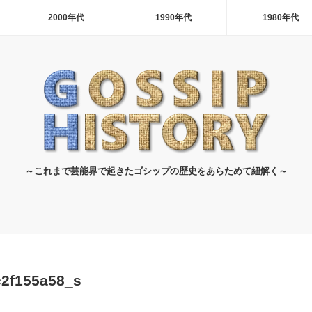
2000年代
1990年代
1980年代
～これまで芸能界で起きたゴシップの歴史をあらためて紐解く～
2f155a58_s