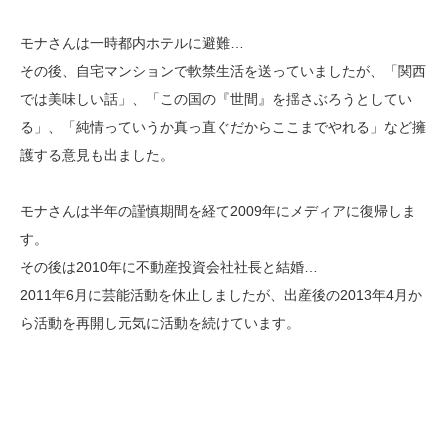
モナさんは一時都内ホテルに避難…
その後、自宅マンションで軟禁生活を送っていましたが、「関西
では美味しい話」、「この国の『世間』を揺さぶろうとしてい
る」、「純情っていうか真っ直ぐだからここまでやれる」など擁
護する意見も出ました。
モナさんは半年の謹慎期間を経て2009年にメディアに復帰しま
す。
その後は2010年に不動産投資会社社長と結婚…
2011年6月に芸能活動を休止しましたが、出産後の2013年4月か
ら活動を再開し元気に活動を続けています。