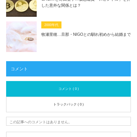
した意外な関係とは？
2000年代
牧瀬里穂…旦那・NIGOとの馴れ初めから結婚まで
コメント
コメント ( 0 )
トラックバック ( 0 )
この記事へのコメントはありません。