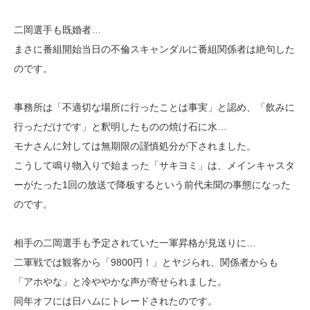
二岡選手も既婚者…
まさに番組開始当日の不倫スキャンダルに番組関係者は絶句した
のです。
事務所は「不適切な場所に行ったことは事実」と認め、「飲みに
行っただけです」と釈明したものの焼け石に水…
モナさんに対しては無期限の謹慎処分が下されました。
こうして鳴り物入りで始まった「サキヨミ」は、メインキャスタ
ーがたった1回の放送で降板するという前代未聞の事態になった
のです。
相手の二岡選手も予定されていた一軍昇格が見送りに…
二軍戦では観客から「9800円！」とヤジられ、関係者からも
「アホやな」と冷ややかな声が寄せられました。
同年オフには日ハムにトレードされたのです。