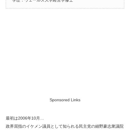
学歴：ウェールズ大学経営学修士
Sponsored Links
最初は2006年10月…
政界屈指のイケメン議員として知られる民主党の細野豪志衆議院