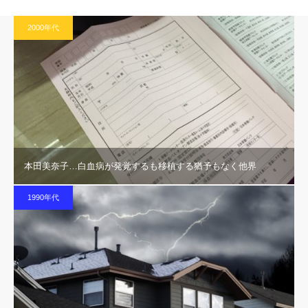
2000年代
本田美奈子…白血病が発覚するも移植する猶予もなく他界
1990年代