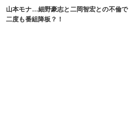
山本モナ…細野豪志と二岡智宏との不倫で
二度も番組降板？！