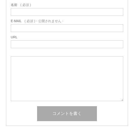
名前
( 必須 )
E-MAIL
( 必須 ) - 公開されません -
URL