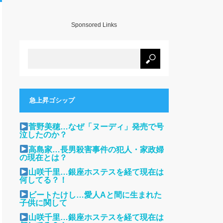
Sponsored Links
急上昇ゴシップ
菅野美穂…なぜ「ヌーディ」発売で号
泣したのか？
高島家…長男殺害事件の犯人・家政婦
の現在とは？
山咲千里…銀座ホステスを経て現在は
何してる？！
ビートたけし…愛人Aと間に生まれた
子供に関して
山咲千里…銀座ホステスを経て現在は