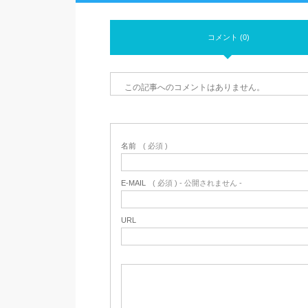
コメント (0)
この記事へのコメントはありません。
名前
( 必須 )
E-MAIL
( 必須 ) - 公開されません -
URL