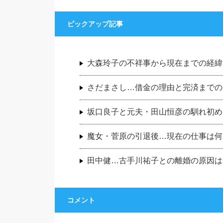
ピックアップ記事
大森玲子の不祥事から現在までの経緯
さだまさし…借金の理由と完済までの
坂口良子と元夫・田山恒彦の馴れ初め
魔女・菅原の引退後…現在の仕事は何
田中健…古手川祐子との離婚の原因は
コメント