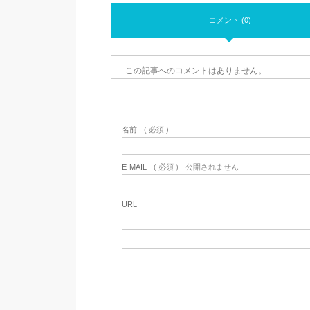
コメント (0)
この記事へのコメントはありません。
名前
( 必須 )
E-MAIL
( 必須 ) - 公開されません -
URL