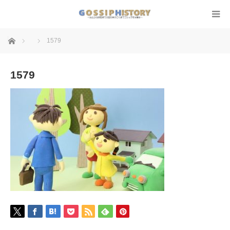
ホーム
1579
1579