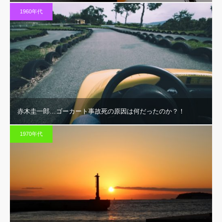
1960年代
赤木圭一郎…ゴーカート事故死の原因は何だったのか？！
1970年代