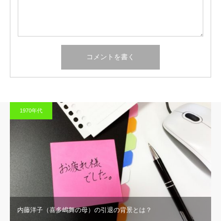
1970年代
内藤洋子（喜多嶋舞の母）の引退の背景とは？