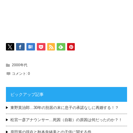
2000年代
コメント:
0
ピックアップ記事
東野英治郎…30年の別居の末に息子の承諾なしに再婚する！？
松宮一彦アナウンサー…死因（自殺）の原因は何だったのか？！
原田篤の現在と秋本奈緒美との子供に関する件