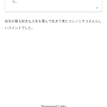
ら。
自分が最も好きな人生を選んで生きて来たコシノミチコさんらし
いコメントでした。
Sponsored Links