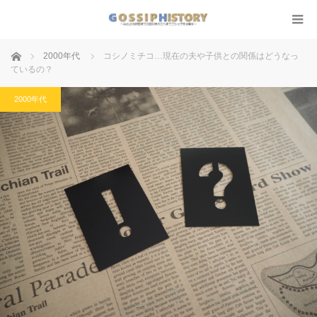
ホーム
2000年代
コシノミチコ…現在の夫や子供との関係はどうなっ
ているの？
2000年代