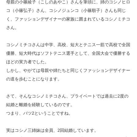
母親の小篠綾子（こしのあやこ）さんを筆頭に、姉のコシノヒロ
コ（小篠弘子）さん、コシノジュンコ（小篠順子）さんも同じ
く、ファッションデザイナーの家族に囲まれているコシノミチコ
さん。
コシノミチコさんは中学、高校、短大とテニス一筋で高校で全国
優勝、短大時代はソフトテニス選手として、全国大会で優勝する
ほどの実力者でした。
しかし、やがては母親や姉たちと同じくファッションデザイナー
の道を歩むことになります。
さて、そんなコシノミチコさん、プライベートでは過去に2度の
結婚と離婚を経験しているのです。
つまり、バツ2ということですね。
実はコシノ三姉妹は全員、2回結婚しています。