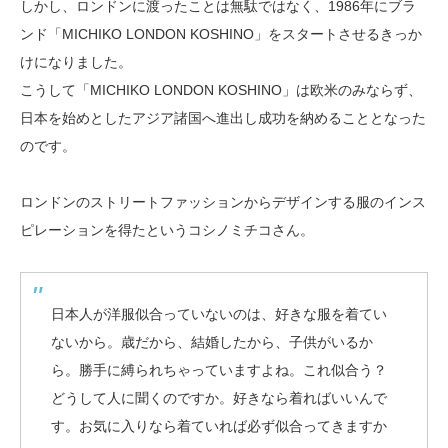
しかし、ロンドンに渡ったことは無駄ではなく、1986年にブラ
ンド「MICHIKO LONDON KOSHINO」をスタートさせるきっか
けになりました。
こうして「MICHIKO LONDON KOSHINO」は欧米のみならず、
日本を始めとしたアジア諸国へ進出し成功を納めることとなった
のです。
ロンドンのストリートファッションからデザインする服のインス
ピレーションを得たというコシノミチコさん。
日本人が洋服似合っていないのは、好きな服を着てい
ないから。歳だから、結婚したから、子供がいるか
ら。勝手に縛られちゃっていますよね。これ似合う？
どうして人に聞くのですか。好きなら着ればいいんで
す。お気に入りなら着ていれば必ず似合ってきますか