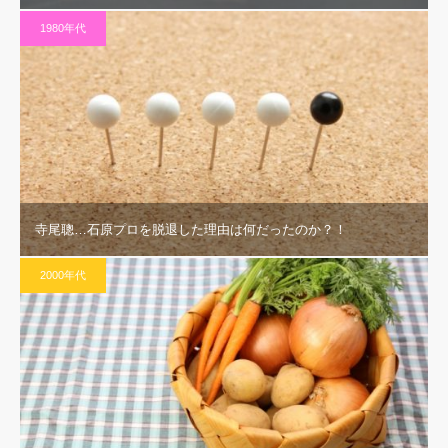
1980年代
寺尾聰…石原プロを脱退した理由は何だったのか？！
2000年代