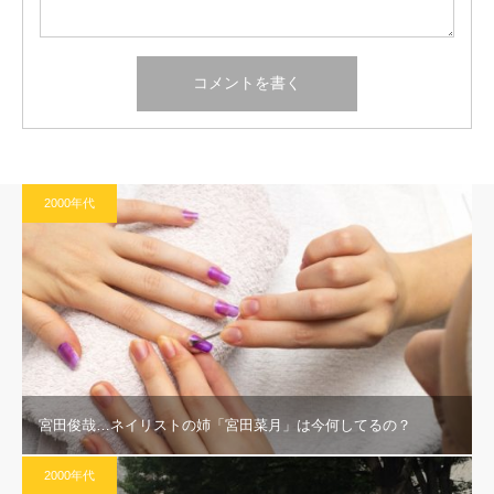
2000年代
宮田俊哉…ネイリストの姉「宮田菜月」は今何してるの？
2000年代