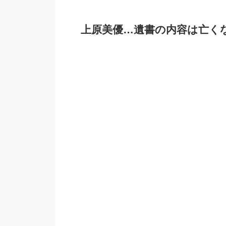
上原美優…遺書の内容は亡く