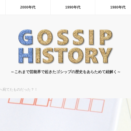
2000年代
1990年代
1980年代
～これまで芸能界で起きたゴシップの歴史をあらためて紐解く～
へ宛てたものだった？！