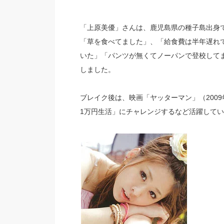
「上原美優」さんは、鹿児島県の種子島出身で
「草を食べてました」、「給食費は半年遅れ
いた」「パンツが無くてノーパンで登校して
しました。
ブレイク後は、映画「ヤッターマン」（200
1万円生活」にチャレンジするなど活躍して