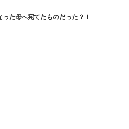
なった母へ宛てたものだった？！