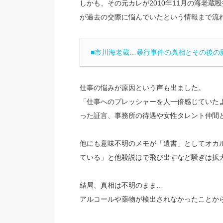
しかも、その元カレが2010年11月の海老
が過去の交際に悩んでいたという情報まで流
■市川海老蔵…暴行事件の真相とその後の
仕事の悩みが原因という声も出ました。
「仕事へのプレッシャーを人一倍感じていた
った証言、事務所の待遇や女性タレント仲間
他にも意味不明のメモが「遺書」としてオカ
ている」と他殺説ほで飛び出すなど騒ぎは拡
結局、真相は不明のまま…
アルコールや薬物が検出されなかったことか