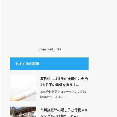
Sponsored Links
おすすめの記事
渡哲也…ゴリラの撮影中に全治
1カ月半の重傷を負う？…
株式会社石原プロモーションの相談
取締役で、俳優で…
市川染五郎の隠し子と母親スキ
ャンダルとは何だったの…