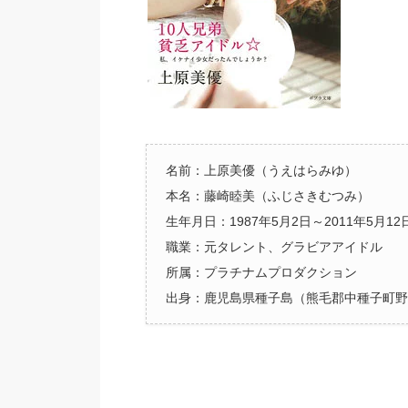
名前：上原美優（うえはらみゆ）
本名：藤崎睦美（ふじさきむつみ）
生年月日：1987年5月2日～2011年5月1
職業：元タレント、グラビアアイドル
所属：プラチナムプロダクション
出身：鹿児島県種子島（熊毛郡中種子町野