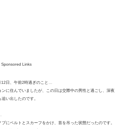
Sponsored Links
月12日、午前2時過ぎのこと…
ョンに住んでいましたが、この日は交際中の男性と過ごし、深夜
ら追い出したのです。
…
ノブにベルトとスカーフをかけ、首を吊った状態だったのです。