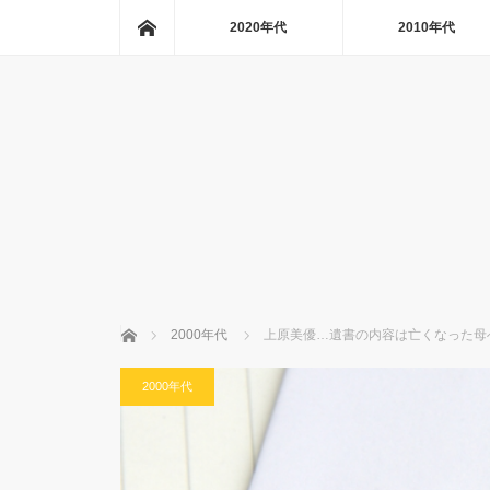
ホーム
2020年代
2010年代
ホーム
2000年代
上原美優…遺書の内容は亡くなった母
2000年代