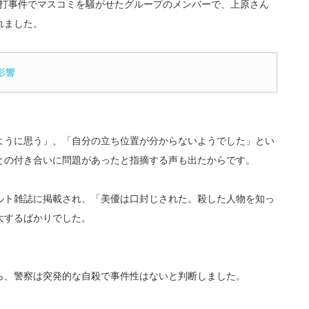
蔵殴打事件でマスコミを騒がせたグループのメンバーで、上原さん
れました。
影響
ように思う」、「自分の立ち位置が分からないようでした」とい
との付き合いに問題があったと指摘する声も出たからです。
ルト雑誌に掲載され、「美優は口封じされた。殺した人物を知っ
大するばかりでした。
ら、警察は突発的な自殺で事件性はないと判断しました。