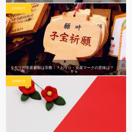
2000年代
タモリの安産祈願は宗教！？お守り・安産マークの意味は？
2000年代