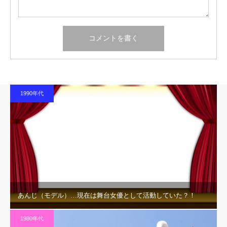
1990年代
あんじ（モデル）…現在は舞台女優として活動していた？！
1980年代