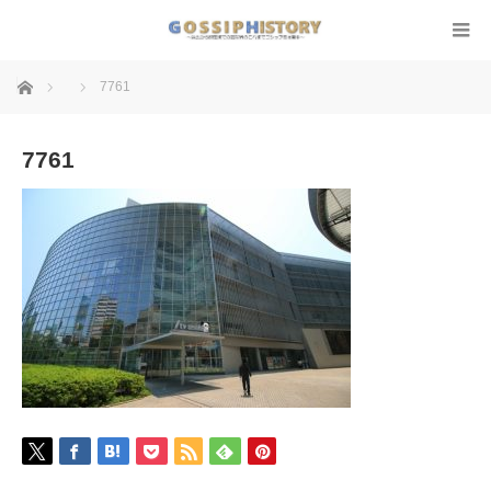
ホーム
7761
7761