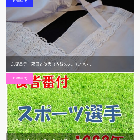
1990年代
京塚昌子…死因と彼氏（内縁の夫）について
1980年代