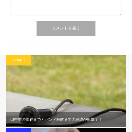
2000年代
田中聖の現在までとバンド解散までの経緯が衝撃？！