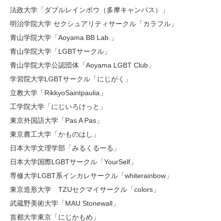
法政大学「ダブルレインボウ（多摩キャンパス）」
明治学院大学 セクシュアリティサークル「カラフル」
青山学院大学「Aoyama BB Lab.」
青山学院大学「LGBTサークル」
青山学院大学公認団体「Aoyama LGBT Club」
学習院大学LGBTサークル「にじがく」
立教大学「RikkyoSaintpaulia」
工学院大学「にじいろけっと」
東京外国語大学「Pas A Pas」
東京農工大学「かものはし」
日本大学文理学部「みるくるーる」
日本大学国際LGBTサークル「YourSelf」
専修大学LGBT系インカレサークル「whiterainbow」
東京造形大学 TZUセクマイサークル「colors」
武蔵野美術大学「MAU Stonewall」
首都大学東京「にじかもめ」