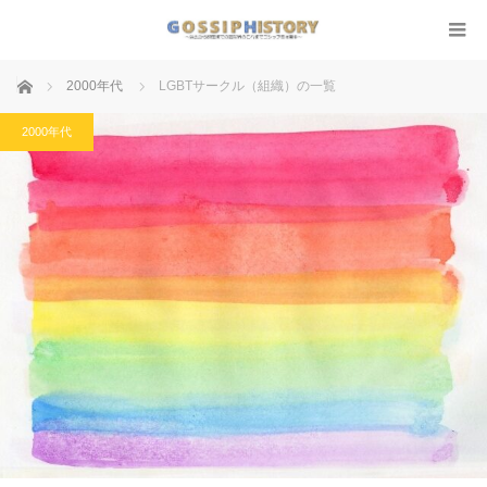
ホーム
2000年代
LGBTサークル（組織）の一覧
2000年代