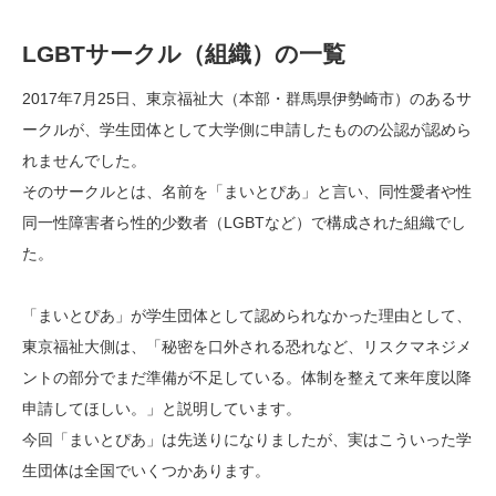
LGBTサークル（組織）の一覧
2017年7月25日、東京福祉大（本部・群馬県伊勢崎市）のあるサ
ークルが、学生団体として大学側に申請したものの公認が認めら
れませんでした。
そのサークルとは、名前を「まいとぴあ」と言い、同性愛者や性
同一性障害者ら性的少数者（LGBTなど）で構成された組織でし
た。
「まいとぴあ」が学生団体として認められなかった理由として、
東京福祉大側は、「秘密を口外される恐れなど、リスクマネジメ
ントの部分でまだ準備が不足している。体制を整えて来年度以降
申請してほしい。」と説明しています。
今回「まいとぴあ」は先送りになりましたが、実はこういった学
生団体は全国でいくつかあります。