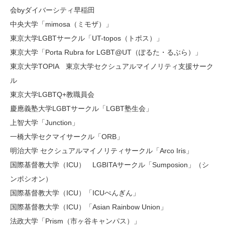
会byダイバーシティ早稲田
中央大学「mimosa（ミモザ）」
東京大学LGBTサークル「UT-topos（トポス）」
東京大学「Porta Rubra for LGBT@UT（ぽるた・るぶら）」
東京大学TOPIA 東京大学セクシュアルマイノリティ支援サーク
ル
東京大学LGBTQ+教職員会
慶應義塾大学LGBTサークル「LGBT塾生会」
上智大学「Junction」
一橋大学セクマイサークル「ORB」
明治大学 セクシュアルマイノリティサークル「Arco Iris」
国際基督教大学（ICU） LGBITAサークル「Sumposion」（シ
ンポシオン）
国際基督教大学（ICU）「ICUぺんぎん」
国際基督教大学（ICU）「Asian Rainbow Union」
法政大学「Prism（市ヶ谷キャンパス）」