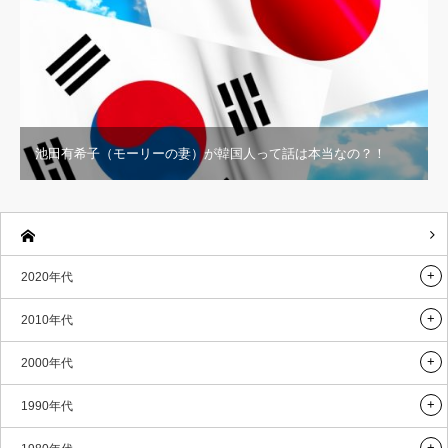
池田有希子（モーリーの妻）が韓国人って話は本当なの？！
2020年代
2010年代
2000年代
1990年代