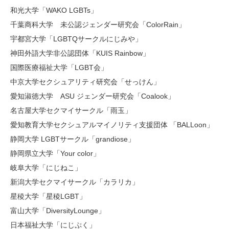
和光大学「WAKO LGBTs」
千葉商科大学 未公認ジェンダー研究会「ColorRain」
宇都宮大学「LGBTQサークルにじみや」
神田外語大学非公認団体「KUIS Rainbow」
国際医療福祉大学「LGBT会」
中京大学セクシュアリティ研究会「せっけん」
愛知淑徳大学 ASU ジェンダー研究会「Coalook」
名古屋大学セクマイサークル「雨玉」
愛知教育大学セクシュアルマイノリティ支援団体 「BALLoon」
静岡大学 LGBTサークル「grandiose」
静岡県立大学「Your color」
岐阜大学「にじねこ」
新潟大学セクマイサークル「カラリカ」
星稜大学「星稜LGBT」
富山大学「DiversityLounge」
日本福祉大学「にじぷく」