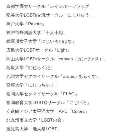
京都学園大サークル「レインボーフラッグ」
龍谷大学LGBTs交流サークル「にじりゅう」
神戸大学「Palette」
神戸市外国語大学「十人十彩」
武庫川女子大学「にじいろのはな」
広島大学LGBTサークル「Light」
岡山大学LGBTsサークル「canvas（カンヴァス）」
鳥取大学「虹色らくだ」
九州大学セクマイサークル「arcus／あるくす」
宮崎大学「にじっちゃ！」
福岡大学セクマイサークル「FLAG」
福岡教育大学LGBTQサークル「にじいろ」
立命館アジア太平洋大学 APU「Colors」
北九州市立大学「LGBTの会」
鹿児島大学「鹿大祭LGBT」