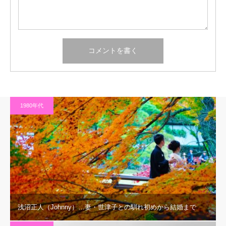
1980年代
浅沼正人（Johnny）…妻・世津子との馴れ初めから結婚まで