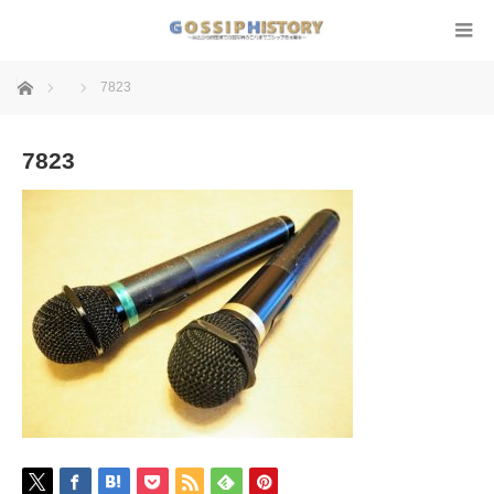
ホーム
7823
7823