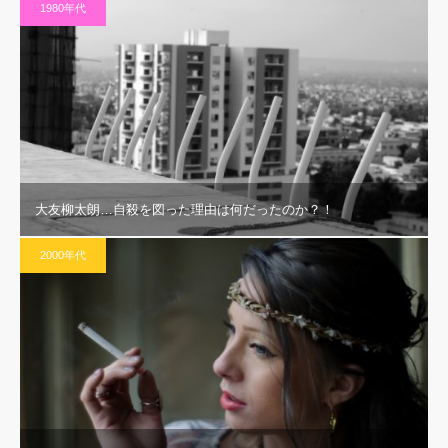
1980年代
大友柳太朗…自殺を図った理由は何だったのか？！
2000年代