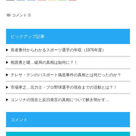
コメント:
0
ピックアップ記事
長者番付からわかるスポーツ選手の年収（1976年度）
相原勇と曙…破局の真相は如何に？！
テレサ・テンのパスポート偽造事件の真相とは何だったのか？
市場孝之…元力士・プロ野球選手の現在までの活動とは？！
ユンソナの現在と反日発言の真相について解き明かす…
コメント