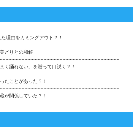
れた理由をカミングアウト？！
美どりとの和解
まく踊れない」を贈って口説く？！
ったことがあった？！
蔵が関係していた？！