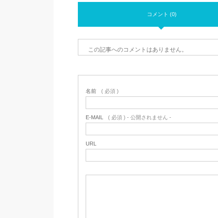
コメント (0)
この記事へのコメントはありません。
名前
( 必須 )
E-MAIL
( 必須 ) - 公開されません -
URL