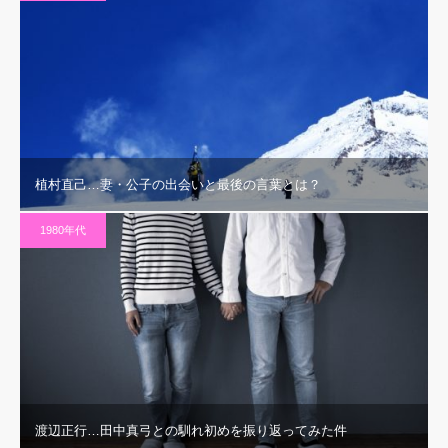
植村直己…妻・公子の出会いと最後の言葉とは？
1980年代
渡辺正行…田中真弓との馴れ初めを振り返ってみた件