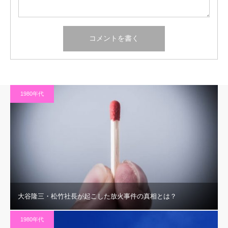
1980年代
大谷隆三・松竹社長が起こした放火事件の真相とは？
1980年代