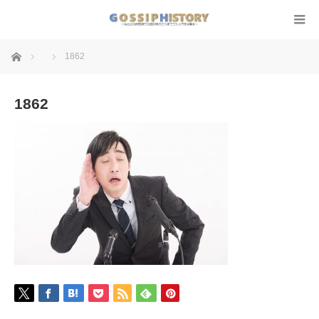
ホーム
1862
1862