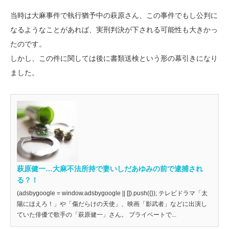
当時は大麻事件で執行猶予中の萩原さん、この事件でもし公判に
なるようなことがあれば、実刑判決が下される可能性も大きかっ
たのです。
しかし、この件に関しては後に書類送検という形の幕引きになり
ました。
萩原健一…大麻不法所持で妻いしだあゆみの前で逮捕され
る？！
(adsbygoogle = window.adsbygoogle || []).push({}); テレビドラマ「太
陽にほえろ！」や「傷だらけの天使」、映画「影武者」などに出演し
ていた俳優で歌手の「萩原健一」さん。 プライベートで...