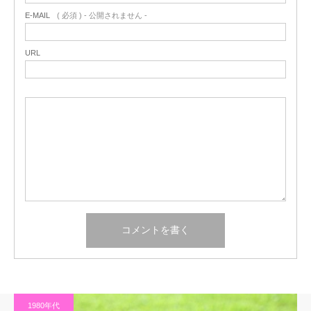
E-MAIL
( 必須 ) - 公開されません -
URL
1980年代