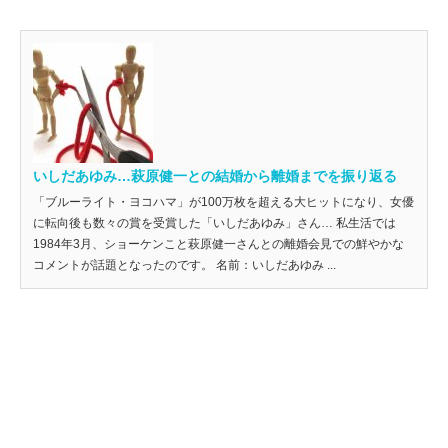
いしだあゆみ…萩原健一との結婚から離婚までを振り返る
「ブルーライト・ヨコハマ」が100万枚を超える大ヒットになり、女優
に転向後も数々の賞を受賞した「いしだあゆみ」さん… 私生活では
1984年3月、ショーケンこと萩原健一さんとの離婚会見での鮮やかな
コメントが話題となったのです。 名前：いしだあゆみ ...