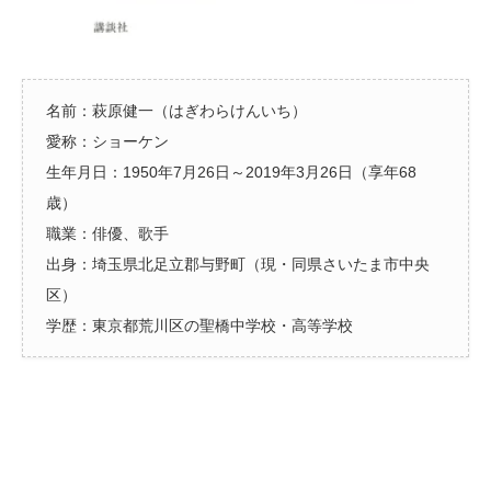
名前：萩原健一（はぎわらけんいち）
愛称：ショーケン
生年月日：1950年7月26日～2019年3月26日（享年68
歳）
職業：俳優、歌手
出身：埼玉県北足立郡与野町（現・同県さいたま市中央
区）
学歴：東京都荒川区の聖橋中学校・高等学校