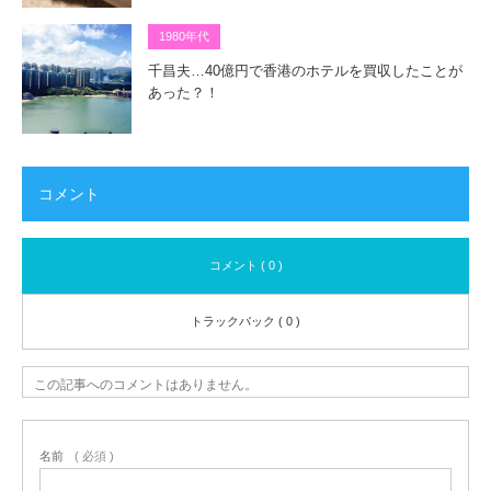
1980年代
千昌夫…40億円で香港のホテルを買収したことが
あった？！
コメント
コメント ( 0 )
トラックバック ( 0 )
この記事へのコメントはありません。
名前
( 必須 )