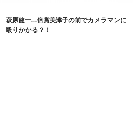
萩原健一…倍賞美津子の前でカメラマンに
殴りかかる？！