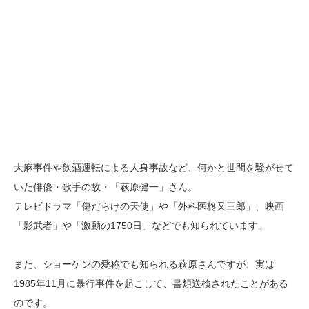
大麻事件や飲酒運転による人身事故など、何かと世間を騒がせて
いた俳優・歌手の故・「萩原健一」さん。
テレビドラマ「傷だらけの天使」や「外科医柊又三郎」、映画
「影武者」や「激動の1750日」などでも知られています。
また、ショーケンの愛称でも知られる萩原さんですが、実は
1985年11月に暴行事件を起こして、書類送検されたことがある
のです。