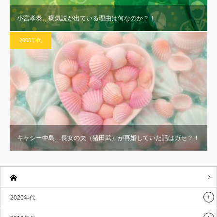
小宮孝泰…病気説が出ている理由は何なのか？！
2000年代
キャシー中島…長女の夫（猪田武）が再婚していた話はガセ？！
2020年代