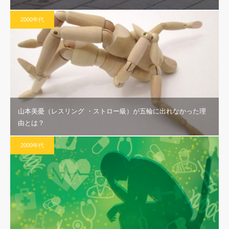
2000年代
山本美憂（レスリング ・ストロー級）が五輪に出れなかった理
由とは？
2000年代