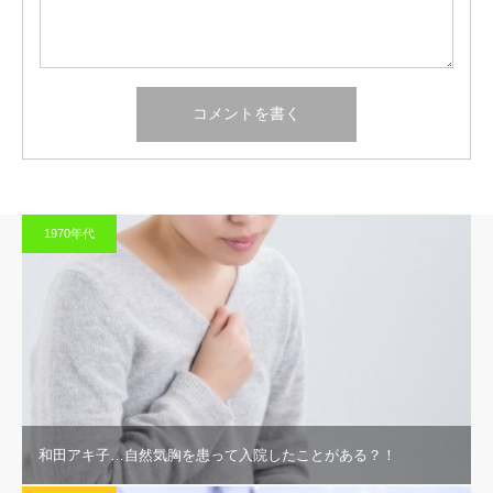
1970年代
和田アキ子…自然気胸を患って入院したことがある？！