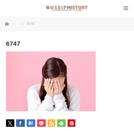
ホーム
6747
6747