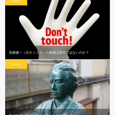
2000年代
高橋健一（元キンコメ）の痴漢は冤罪ではないのか？
2000年代