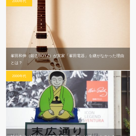
2000年代
峯田和伸（銀杏BOYZ）が実家「峯田電器」を継がなかった理由
とは？
2000年代