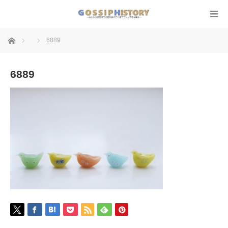
ホーム
6889
6889