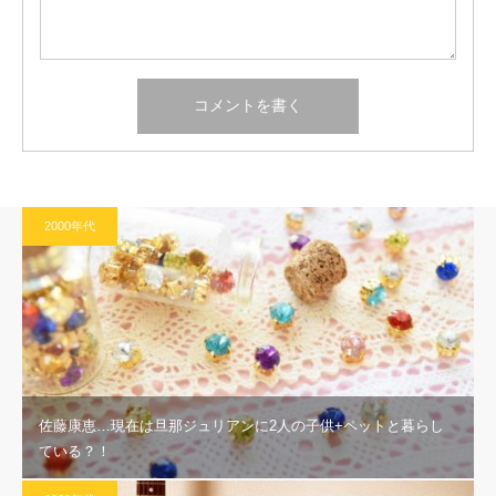
2000年代
佐藤康恵…現在は旦那ジュリアンに2人の子供+ペットと暮らし
ている？！