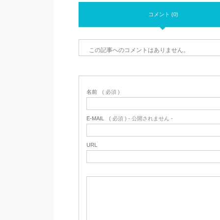
コメント (0)
この記事へのコメントはありません。
名前
( 必須 )
E-MAIL
( 必須 ) - 公開されません -
URL