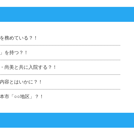
を務めている？！
」を持つ？！
・尚美と共に入院する？！
内容とはいかに？！
本市「○○地区」？！