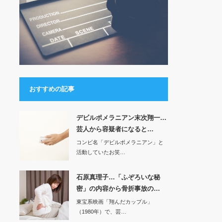
おすすめの記事
デビルポメラニアン末次翔一…
芸人から容疑者になると…
コンビ名「デビルポメラニアン」と
活動していたお笑…
石原真理子…「ふぞろいな秘
密」の内容から骨折事放の…
東宝系映画「翔んだカップル」
（1980年）で、芸…