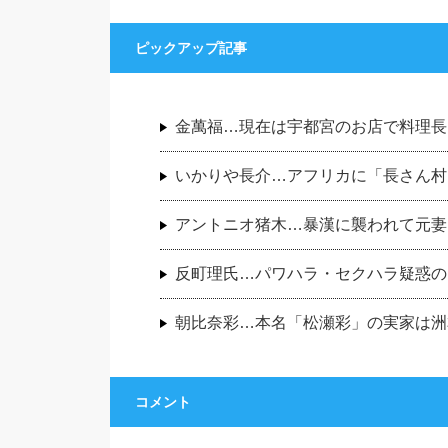
ピックアップ記事
金萬福…現在は宇都宮のお店で料理長
いかりや長介…アフリカに「長さん村
アントニオ猪木…暴漢に襲われて元妻
反町理氏…パワハラ・セクハラ疑惑の
朝比奈彩…本名「松瀬彩」の実家は洲
コメント