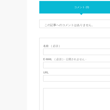
コメント (0)
この記事へのコメントはありません。
名前
( 必須 )
E-MAIL
( 必須 ) - 公開されません -
URL