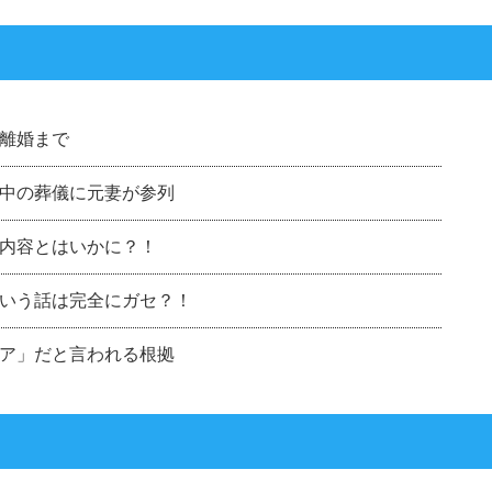
離婚まで
中の葬儀に元妻が参列
内容とはいかに？！
いう話は完全にガセ？！
ア」だと言われる根拠