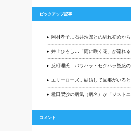
ピックアップ記事
岡村孝子…石井浩郎との馴れ初めから
井上ひろし…「雨に咲く花」が流れる
反町理氏…パワハラ・セクハラ疑惑の
エリーローズ…結婚して旦那がいると
種田梨沙の病気（病名）が「ジストニ
コメント