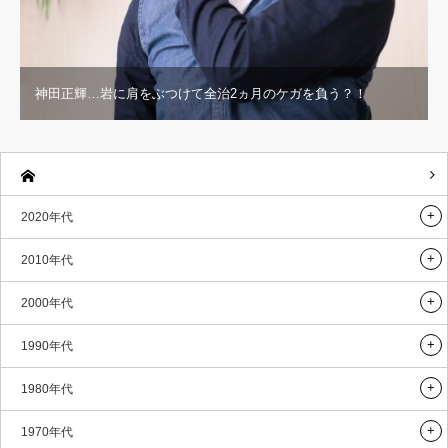
神田正輝…岩に肩をぶつけて全治2ヵ月のケガを負う？！
2020年代
2010年代
2000年代
1990年代
1980年代
1970年代