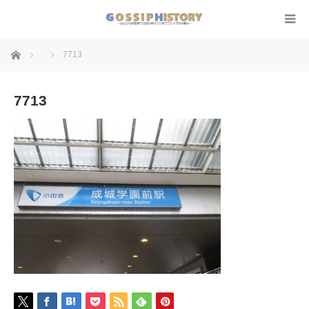
ホーム
7713
7713