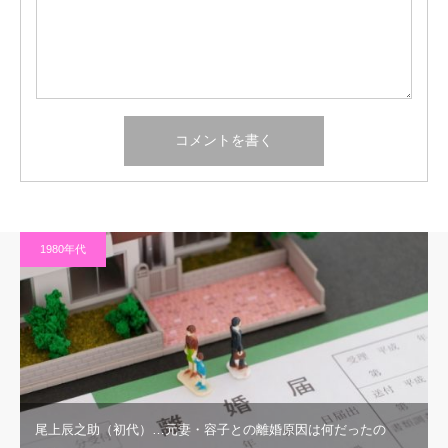
1980年代
尾上辰之助（初代）…元妻・容子との離婚原因は何だったの