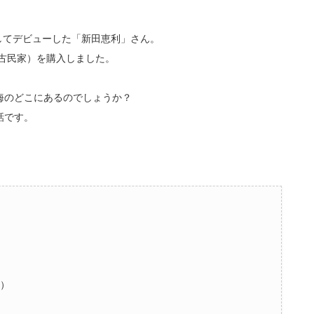
としてデビューした「新田恵利」さん。
（古民家）を購入しました。
海のどこにあるのでしょうか？
話です。
）