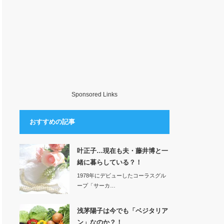
Sponsored Links
おすすめの記事
叶正子…現在も夫・藤井博と一
緒に暮らしている？！
1978年にデビューしたコーラスグル
ープ「サーカ…
浅茅陽子は今でも「ベジタリア
ン」なのか？！