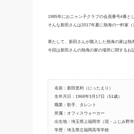
1985年におニャン子クラブの会員番号4番
そんな新田さんは2017年夏に熱海の一軒家
果たして、新田さんが購入した熱海の家は熱
今回は新田さんの熱海の家の場所に関するお
名前：新田恵利（にったえり）
生年月日：1968年3月17日（51歳）
職業：歌手、タレント
所属：オフィスウォーカー
出生地：埼玉県上福岡市（現・ふじみ野市
学歴：埼玉県立福岡高等学校