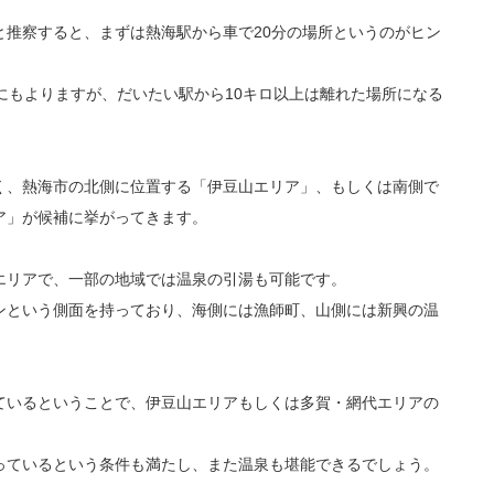
と推察すると、まずは熱海駅から車で20分の場所というのがヒン
にもよりますが、だいたい駅から10キロ以上は離れた場所になる
く、熱海市の北側に位置する「伊豆山エリア」、もしくは南側で
ア」が候補に挙がってきます。
エリアで、一部の地域では温泉の引湯も可能です。
ンという側面を持っており、海側には漁師町、山側には新興の温
ているということで、伊豆山エリアもしくは多賀・網代エリアの
っているという条件も満たし、また温泉も堪能できるでしょう。