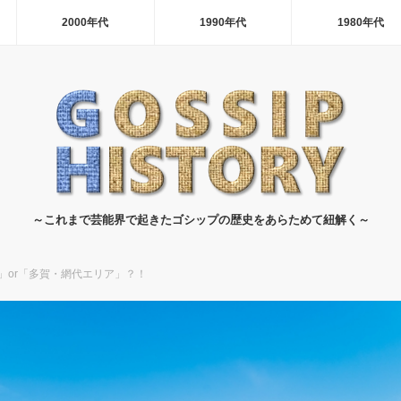
2000年代
1990年代
1980年代
～これまで芸能界で起きたゴシップの歴史をあらためて紐解く～
」or「多賀・網代エリア」？！