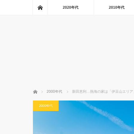
ホーム
2020年代
2010年代
ホーム
2000年代
新田恵利…熱海の家は「伊豆山エリア
2000年代