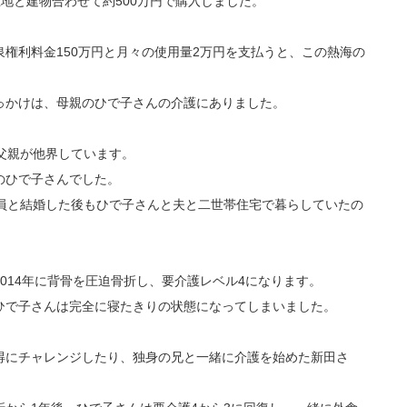
土地と建物合わせて約500万円で購入しました。
権利料金150万円と月々の使用量2万円を支払うと、この熱海の
っかけは、母親のひで子さんの介護にありました。
父親が他界しています。
のひで子さんでした。
社員と結婚した後もひで子さんと夫と二世帯住宅で暮らしていたの
014年に背骨を圧迫骨折し、要介護レベル4になります。
ひで子さんは完全に寝たきりの状態になってしまいました。
得にチャレンジしたり、独身の兄と一緒に介護を始めた新田さ