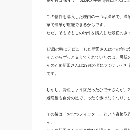
築年数は48年で、3LDKの平屋を新田さんは
この物件を購入した理由の一つは温泉で、温泉
家で温泉が堪能できるからです。
ただ、そもそもこの物件を購入した最初のき
17歳の時にデビューした新田さんはその年に
そこからずっと支えてくれていたのは、母親
そのため新田さんは29歳の頃にフジテレビ
です。
しかし、骨粗しょう症だったひで子さんが、2
退院後も自分の足でまったく歩けなくなり、
その後は「おむつフィッター」という資格取
ん。