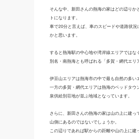
そんな中、新田さんの熱海の家はどの辺りか
トになります。
車で20分と言えば、車のスピードや道路状況
かと思います。
すると熱海駅の中心地や湾岸線エリアではな
別名・南熱海とも呼ばれる「多賀・網代エリ
伊豆山エリアは熱海市の中で最も自然の多い
一方の多賀・網代エリアは熱海のベッドタウ
泉供給別荘地が並ぶ地域となっています。
さらに、新田さんの熱海の家は山の上に建っ
山側にあるのではないでしょうか。
この辺りであれば駅からの距離や山の上に建