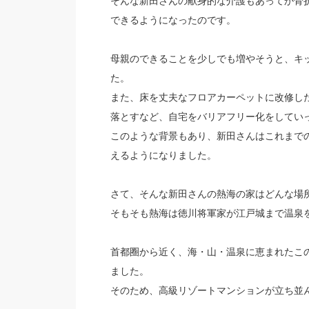
そんな新田さんの献身的な介護もあってか骨折
できるようになったのです。
母親のできることを少しでも増やそうと、キ
た。
また、床を丈夫なフロアカーペットに改修し
落とすなど、自宅をバリアフリー化をしてい
このような背景もあり、新田さんはこれまで
えるようになりました。
さて、そんな新田さんの熱海の家はどんな場
そもそも熱海は徳川将軍家が江戸城まで温泉
首都圈から近く、海・山・温泉に恵まれたこ
ました。
そのため、高級リゾートマンションが立ち並