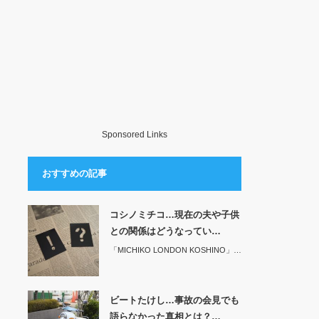
Sponsored Links
おすすめの記事
コシノミチコ…現在の夫や子供
との関係はどうなってい…
「MICHIKO LONDON KOSHINO」…
ビートたけし…事故の会見でも
語らなかった真相とは？…