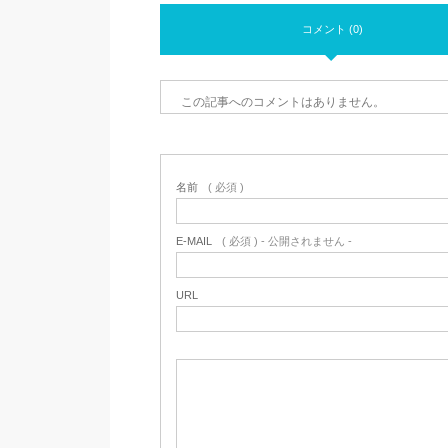
コメント (0)
この記事へのコメントはありません。
名前
( 必須 )
E-MAIL
( 必須 ) - 公開されません -
URL