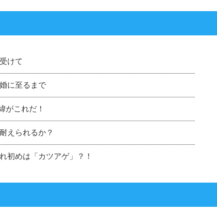
受けて
婚に至るまで
経緯がこれだ！
耐えられるか？
れ初めは「カツアゲ」？！