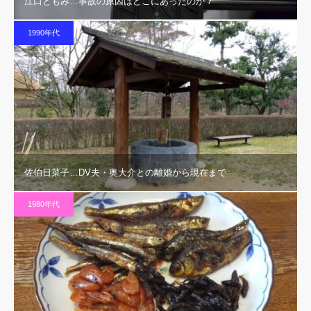
江口ともみ…事故の原因はどこにあったのか？
1990年代
佐伯日菜子…DV夫・奥大介との離婚から現在まで
1980年代