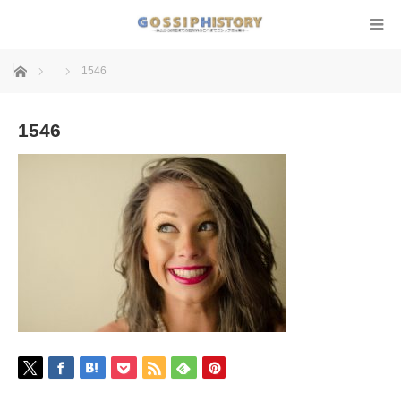
ホーム
1546
1546