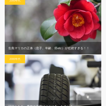
2000年代
生島マリカの正体（息子、年齢、癌etc）が壮絶すぎる！！
2000年代