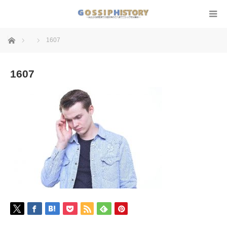
ホーム
1607
1607