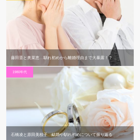
藤田晋と奥菜恵…馴れ初めから離婚理由まで大暴露！？
1980年代
石橋凌と原田美枝子…結婚や馴れ初めについて振り返る