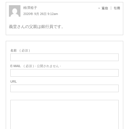
柿澤裕子
返信
引用
2020年 9月 26日 9:12am
義堂さんの父親は銀行員です。
名前
( 必須 )
E-MAIL
( 必須 ) - 公開されません -
URL