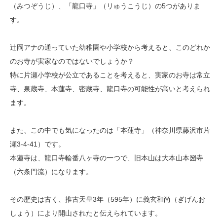
（みつぞうじ）、「龍口寺」（リゅうこうじ）の5つがありま
す。
辻岡アナの通っていた幼稚園や小学校から考えると、このどれか
のお寺が実家なのではないでしょうか？
特に片瀬小学校が公立であることを考えると、実家のお寺は常立
寺、泉蔵寺、本蓮寺、密蔵寺、龍口寺の可能性が高いと考えられ
ます。
また、この中でも気になったのは「本蓮寺」（神奈川県藤沢市片
瀬3-4-41）です。
本蓮寺は、龍口寺輪番八ヶ寺の一つで、旧本山は大本山本圀寺
（六条門流）になります。
その歴史は古く、推古天皇3年（595年）に義玄和尚（ぎげんお
しょう）により開山されたと伝えられています。