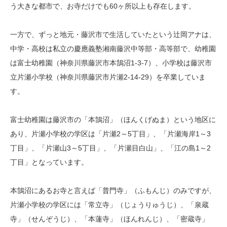
う大きな都市で、お寺だけでも60ヶ所以上も存在します。
一方で、ずっと地元・藤沢市で生活していたという辻岡アナは、
中学・高校は私立の慶應義塾湘南藤沢中等部・高等部で、幼稚園
は富士幼稚園（神奈川県藤沢市本鵠沼1-3-7）、小学校は藤沢市
立片瀬小学校（神奈川県藤沢市片瀬2-14-29）を卒業していま
す。
富士幼稚園は藤沢市の「本鵠沼」（ほんくげぬま）という地区に
あり、片瀬小学校の学区は「片瀬2～5丁目」、「片瀬海岸1～3
丁目」、「片瀬山3～5丁目」、「片瀬目白山」、「江の島1～2
丁目」となっています。
本鵠沼にあるお寺と言えば「普門寺」（ふもんじ）のみですが、
片瀬小学校の学区には「常立寺」（じょうりゅうじ）、「泉蔵
寺」（せんぞうじ）、「本蓮寺」（ほんれんじ）、「密蔵寺」