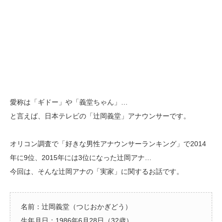
愛称は「ギドー」や「義堂ちゃん」…
と言えば、日本テレビの「辻岡義堂」アナウンサーです。
オリコン調査で「好きな男性アナウンサーランキング」で2014
年に9位、2015年には3位になった辻岡アナ…
今回は、そんな辻岡アナの「実家」に関するお話です。
名前：辻岡義堂（つじおかぎどう）
生年月日：1986年6月28日（32歳）