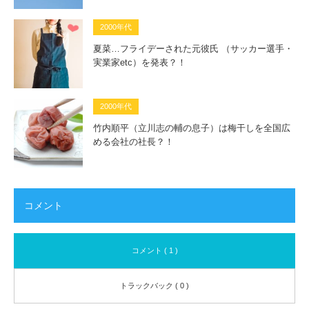
2000年代
夏菜…フライデーされた元彼氏 （サッカー選手・
実業家etc）を発表？！
2000年代
竹内順平（立川志の輔の息子）は梅干しを全国広
める会社の社長？！
コメント
コメント ( 1 )
トラックバック ( 0 )