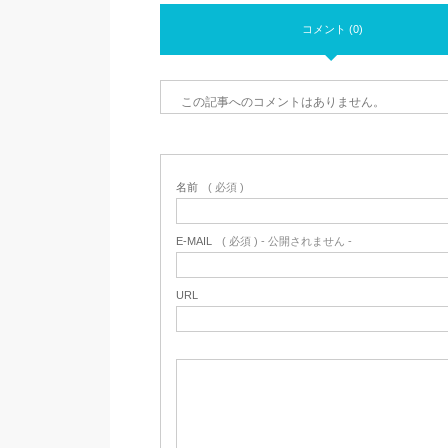
コメント (0)
この記事へのコメントはありません。
名前
( 必須 )
E-MAIL
( 必須 ) - 公開されません -
URL