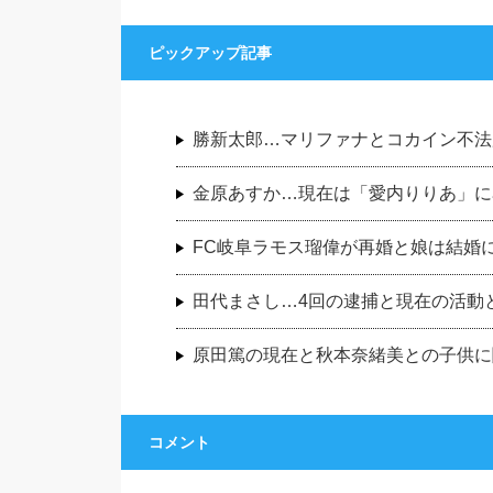
ピックアップ記事
勝新太郎…マリファナとコカイン不法
金原あすか…現在は「愛内りりあ」に
FC岐阜ラモス瑠偉が再婚と娘は結婚
田代まさし…4回の逮捕と現在の活動
原田篤の現在と秋本奈緒美との子供に
コメント