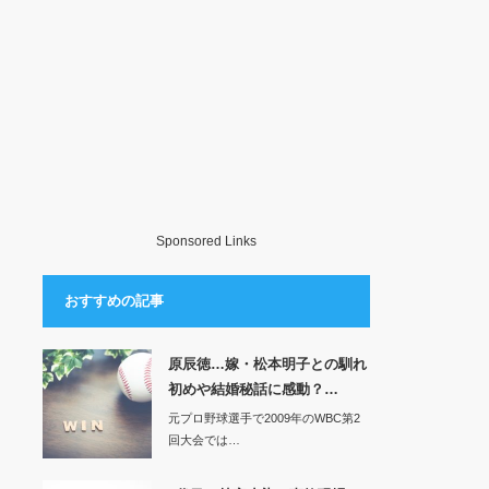
Sponsored Links
おすすめの記事
原辰徳…嫁・松本明子との馴れ
初めや結婚秘話に感動？…
元プロ野球選手で2009年のWBC第2
回大会では…