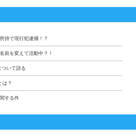
所持で現行犯逮捕！？
名前を変えて活動中？！
について語る
とは？
関する件