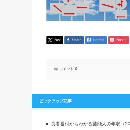
Post
Share
Hatena
Pocket
コメント:
0
ピックアップ記事
長者番付からわかる芸能人の年収（20