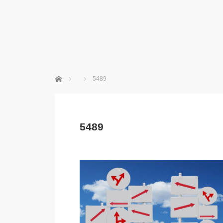
ホーム
5489
5489