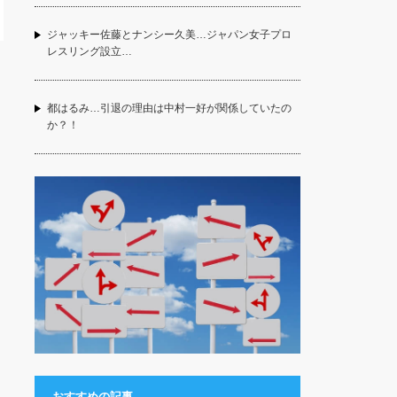
ジャッキー佐藤とナンシー久美…ジャパン女子プロ
レスリング設立…
都はるみ…引退の理由は中村一好が関係していたの
か？！
おすすめの記事