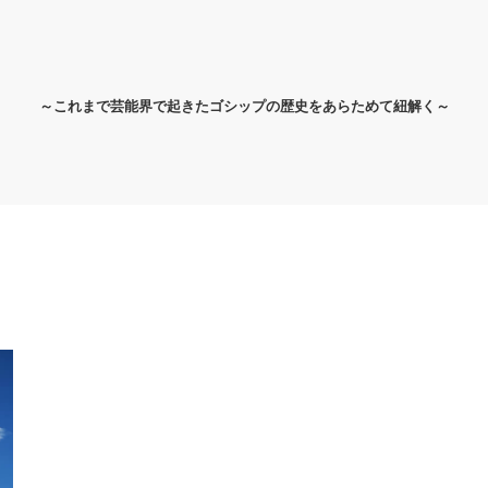
～これまで芸能界で起きたゴシップの歴史をあらためて紐解く～