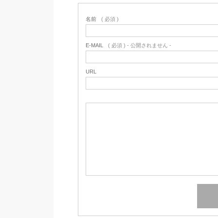
名前
( 必須 )
E-MAIL
( 必須 ) - 公開されません -
URL