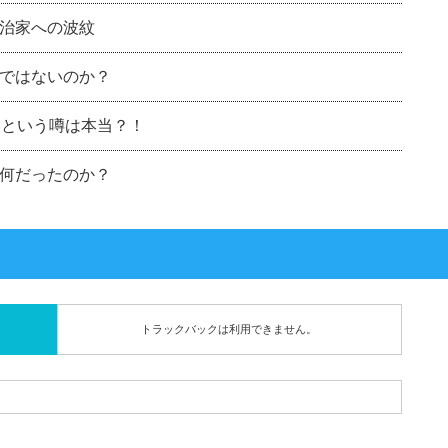
治家への波紋
ではないのか？
んという噂は本当？！
何だったのか？
トラックバックは利用できません。