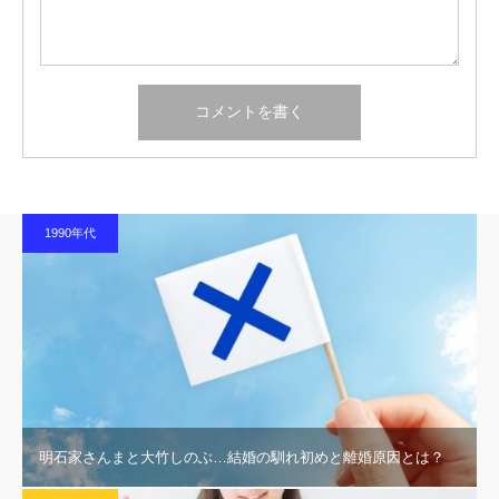
1990年代
明石家さんまと大竹しのぶ…結婚の馴れ初めと離婚原因とは？