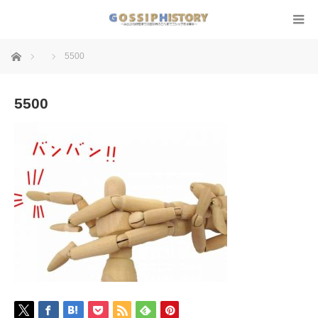
ホーム
5500
5500