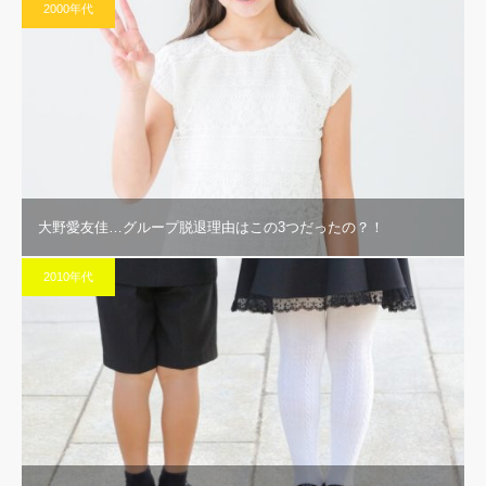
2000年代
大野愛友佳…グループ脱退理由はこの3つだったの？！
2010年代