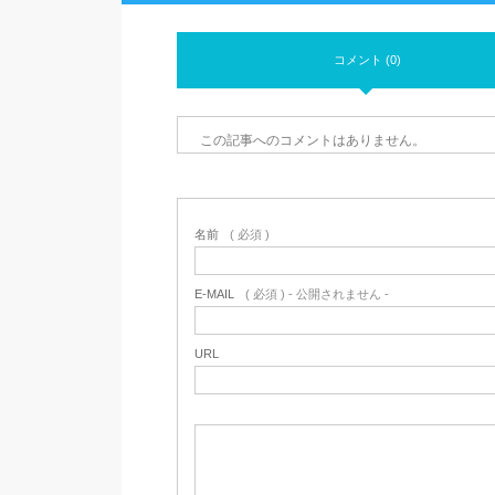
コメント (0)
この記事へのコメントはありません。
名前
( 必須 )
E-MAIL
( 必須 ) - 公開されません -
URL