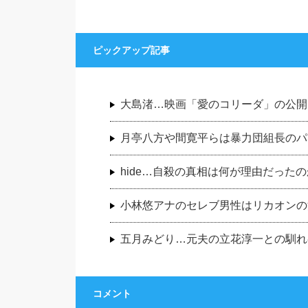
ピックアップ記事
大島渚…映画「愛のコリーダ」の公開
月亭八方や間寛平らは暴力団組長のパ
hide…自殺の真相は何が理由だった
小林悠アナのセレブ男性はリカオンの
五月みどり…元夫の立花淳一との馴れ
コメント