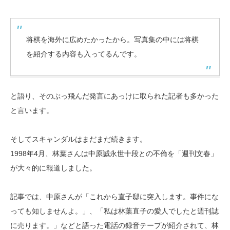
将棋を海外に広めたかったから。写真集の中には将棋
を紹介する内容も入ってるんです。
と語り、そのぶっ飛んだ発言にあっけに取られた記者も多かった
と言います。
そしてスキャンダルはまだまだ続きます。
1998年4月、林葉さんは中原誠永世十段との不倫を「週刊文春」
が大々的に報道しました。
記事では、中原さんが「これから直子邸に突入します。事件にな
っても知しませんよ。」、「私は林葉直子の愛人でしたと週刊誌
に売ります。」などと語った電話の録音テープが紹介されて、林