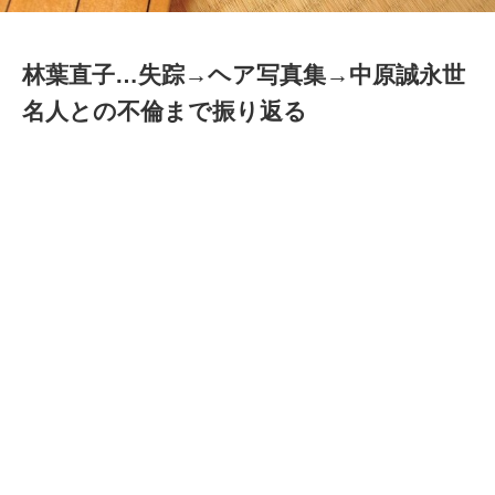
林葉直子…失踪→ヘア写真集→中原誠永世
名人との不倫まで振り返る