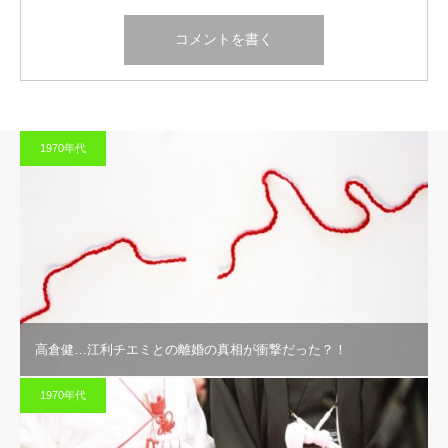
1970年代
高倉健…江利チエミとの離婚の真相が衝撃だった？！
1970年代