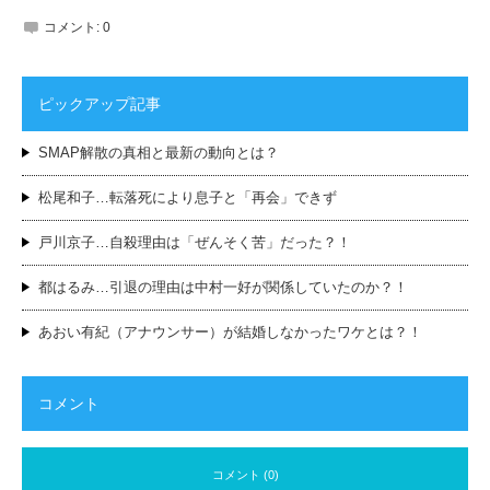
コメント:
0
ピックアップ記事
SMAP解散の真相と最新の動向とは？
松尾和子…転落死により息子と「再会」できず
戸川京子…自殺理由は「ぜんそく苦」だった？！
都はるみ…引退の理由は中村一好が関係していたのか？！
あおい有紀（アナウンサー）が結婚しなかったワケとは？！
コメント
コメント (0)