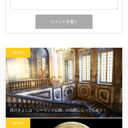
2000年代
西川きよしは「シーランド公国」の伯爵になっている？！
2000年代