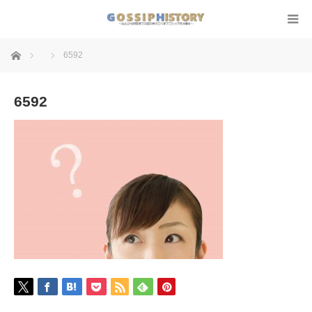
ホーム
6592
6592