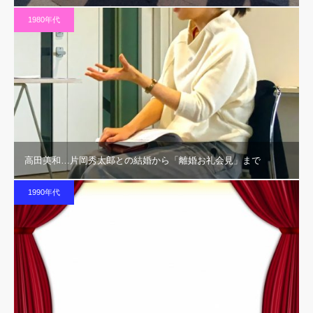
1980年代
高田美和…片岡秀太郎との結婚から「離婚お礼会見」まで
1990年代