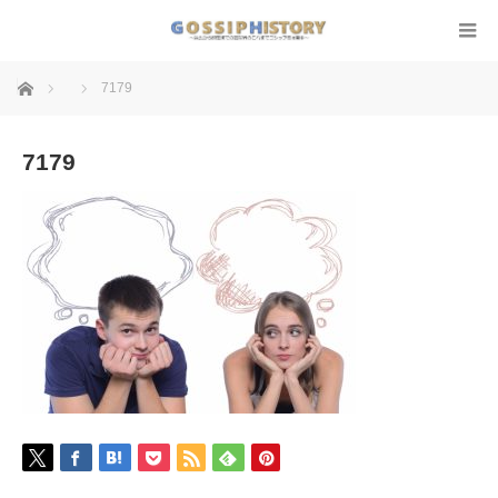
ホーム
7179
7179