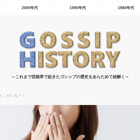
2000年代
1990年代
1980年代
～これまで芸能界で起きたゴシップの歴史をあらためて紐解く～
ん」がいる？！