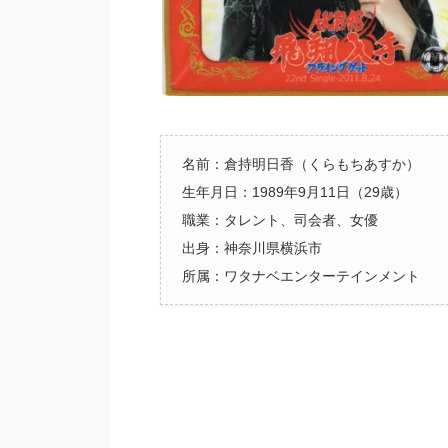
名前：倉持明日香（くらもちあすか）
生年月日：1989年9月11日（29歳）
職業：タレント、司会者、女優
出身：神奈川県横浜市
所属：ワタナベエンターテインメント