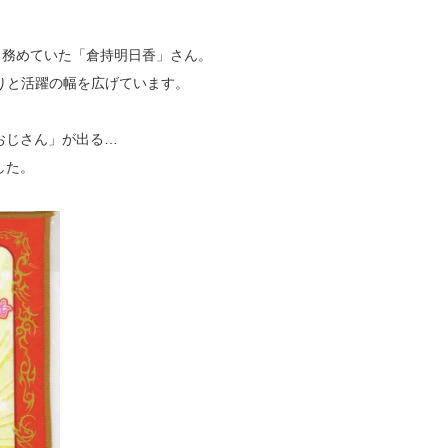
ンも務めていた「倉持明日香」さん。
たりと活躍の幅を広げています。
おじさん」が出る…
した。