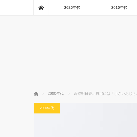
ホーム
2020年代
2010年代
ホーム
2000年代
倉持明日香…自宅には「小さいおじさ
2000年代