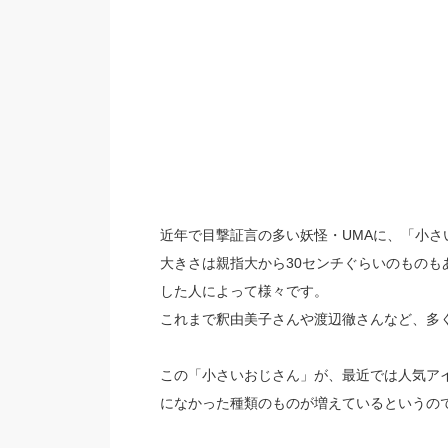
近年で目撃証言の多い妖怪・UMAに、「小さ
大きさは親指大から30センチぐらいのもの
した人によって様々です。
これまで釈由美子さんや渡辺徹さんなど、多
この「小さいおじさん」が、最近では人気アイ
になかった種類のものが増えているというの