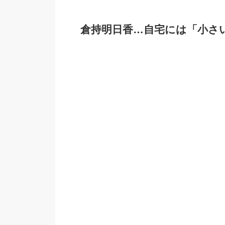
倉持明日香…自宅には「小さ