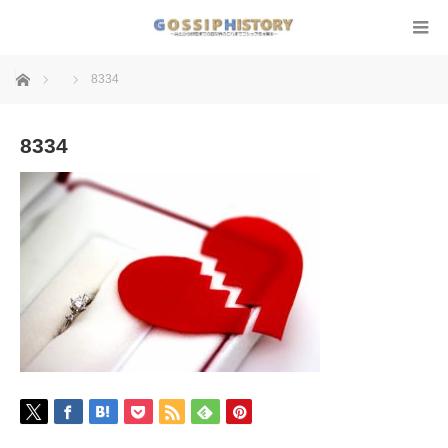
ホーム
8334
8334