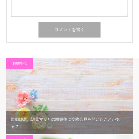
1980年代
西郷輝彦…辺見マリとの離婚後に交際会見を開いたことがあ
る？！