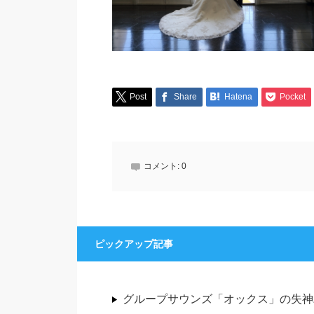
Post
Share
Hatena
Pocket
コメント:
0
ピックアップ記事
グループサウンズ「オックス」の失神