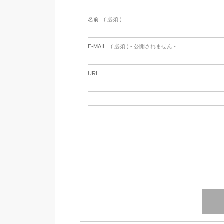
名前
( 必須 )
E-MAIL
( 必須 ) - 公開されません -
URL