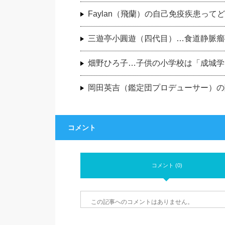
Faylan（飛蘭）の自己免疫疾患って
三遊亭小圓遊（四代目）…食道静脈瘤
畑野ひろ子…子供の小学校は「成城学
岡田英吉（鑑定団プロデューサー）の
コメント
コメント (0)
この記事へのコメントはありません。