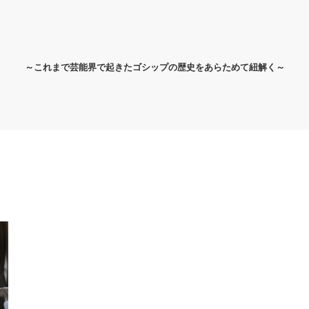
～これまで芸能界で起きたゴシップの歴史をあらためて紐解く～