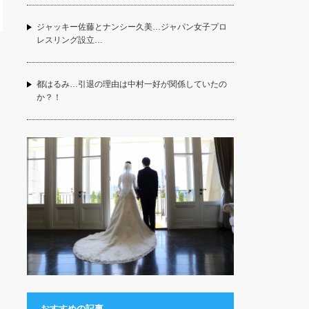
ジャッキー佐藤とナンシー久美…ジャパン女子プロ
レスリング設立…
都はるみ…引退の理由は中村一好が関係していたの
か？！
おすすめの記事