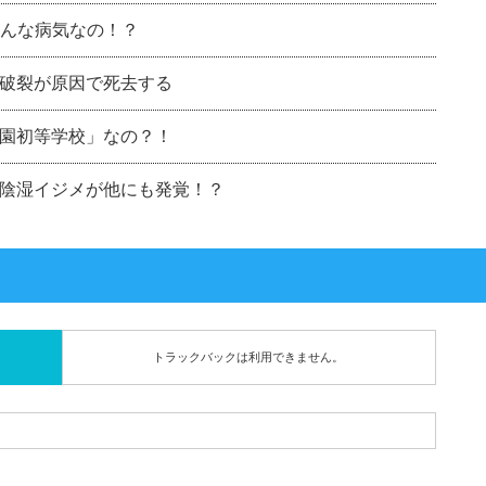
どんな病気なの！？
破裂が原因で死去する
園初等学校」なの？！
陰湿イジメが他にも発覚！？
トラックバックは利用できません。