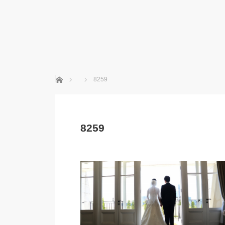
ホーム
8259
8259