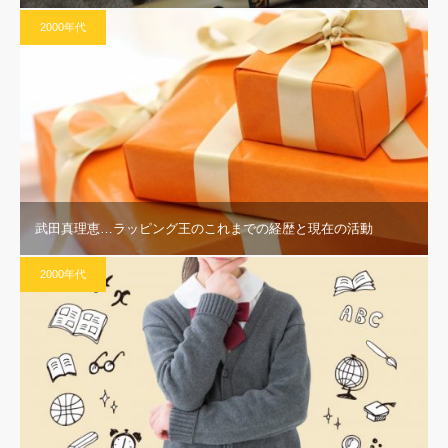
2000年代
武田真理恵…ラッピング王のこれまでの経歴と現在の活動
2000年代