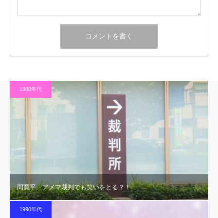
1980年代
間寛平…アメマ裁判でも笑いをとる？！
1990年代