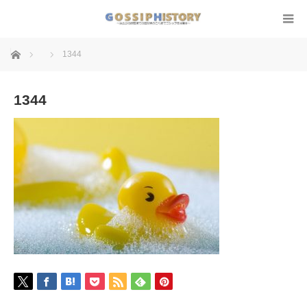
ホーム
1344
1344