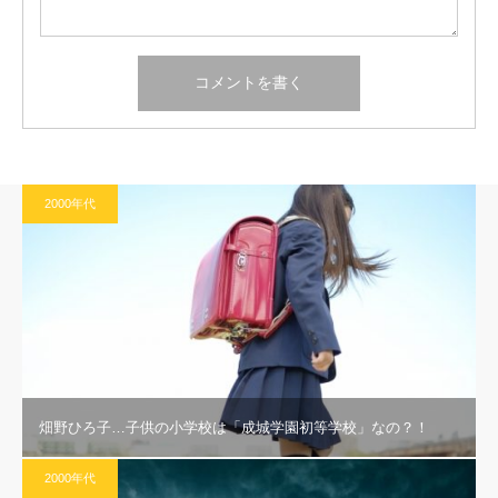
2000年代
畑野ひろ子…子供の小学校は「成城学園初等学校」なの？！
2000年代