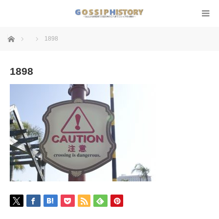
ホーム
1898
1898