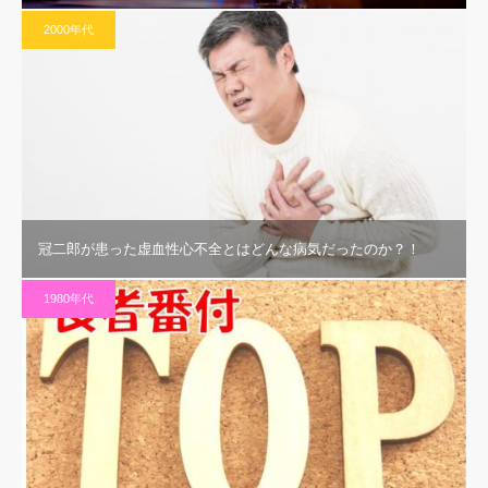
2000年代
冠二郎が患った虚血性心不全とはどんな病気だったのか？！
1980年代