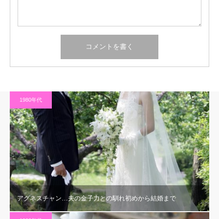
1980年代
アグネスチャン…夫の金子力との馴れ初めから結婚まで