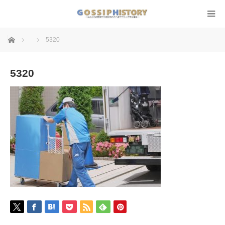
ホーム
5320
5320