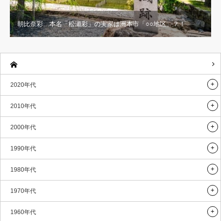
朝比奈彩…本名「松瀬彩」の実家は洲本市「○○地区」？！
2020年代
2010年代
2000年代
1990年代
1980年代
1970年代
1960年代