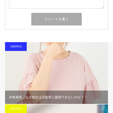
1990年代
伊東美咲…なぜ彼女は芸能界に復帰できないのか？！
2010年代