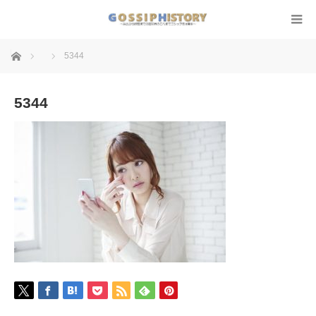
ホーム
5344
5344