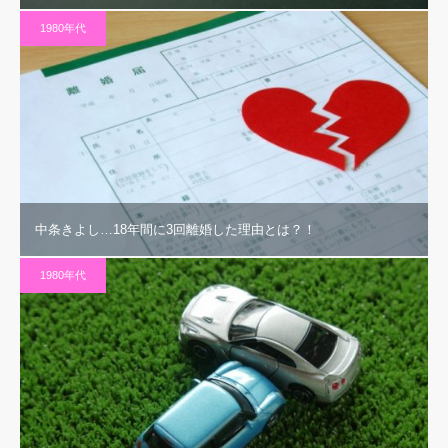
1980年代
中条きよし…18年間に3回離婚した理由とは？！
1980年代