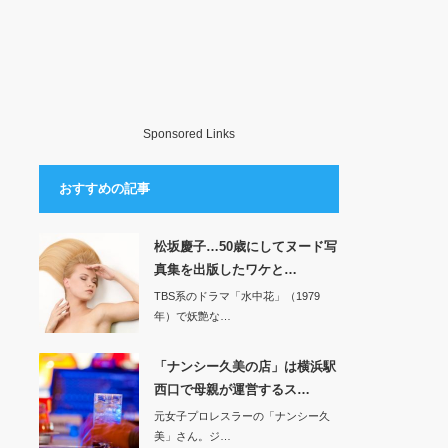
Sponsored Links
おすすめの記事
松坂慶子…50歳にしてヌード写
真集を出版したワケと…
TBS系のドラマ「水中花」（1979
年）で妖艶な…
「ナンシー久美の店」は横浜駅
西口で母親が運営するス…
元女子プロレスラーの「ナンシー久
美」さん。ジ…