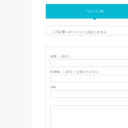
コメント (0)
この記事へのコメントはありません。
名前
( 必須 )
E-MAIL
( 必須 ) - 公開されません -
URL